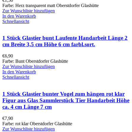
€
1,50
Farbe: Herz transparent matt Oberstdorfer Glashütte
Zur Wunschliste hinzufügen
In den Warenkorb
Schnellansicht
1 Stück Glastier bunt Laufente Handarbeit Länge 2
cm Breite 3,5 cm Höhe 6 cm farbl.sort.
€
6,90
Farbe: Bunt Oberstdorfer Glashütte
Zur Wunschliste hinzufügen
In den Warenkorb
Schnellansicht
1 Stück Glastier bunter Vogel zum hängen rot klar
Figur aus Glas Sammlerstück Tier Handarbeit Höhe
ca. 4 cm Länge 7 cm
€
7,90
Farbe: rot klar Oberstdorfer Glashütte
Zur Wunschliste hinzufügen