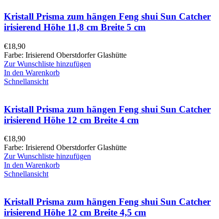
Kristall Prisma zum hängen Feng shui Sun Catcher
irisierend Höhe 11,8 cm Breite 5 cm
€
18,90
Farbe: Irisierend Oberstdorfer Glashütte
Zur Wunschliste hinzufügen
In den Warenkorb
Schnellansicht
Kristall Prisma zum hängen Feng shui Sun Catcher
irisierend Höhe 12 cm Breite 4 cm
€
18,90
Farbe: Irisierend Oberstdorfer Glashütte
Zur Wunschliste hinzufügen
In den Warenkorb
Schnellansicht
Kristall Prisma zum hängen Feng shui Sun Catcher
irisierend Höhe 12 cm Breite 4,5 cm