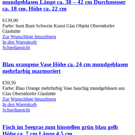
mundgeblasen Länge ca. 38 – 42 cm Durchmesser
ca. 18 cm, Höhe ca. 22 cm
€
139,90
Farbe: bunt Bunt Schwein Kunst Glas Objekt Oberstdorfer
Glashütte
Zur Wunschliste hinzufügen
In den Warenkorb
Schnellansicht
Blau orangene Vase Höhe ca. 24 cm mundgeblasen
mehrfarbig marmoriert
€
59,50
Farbe: Blau Orange mehrfarbig Vase bauchig mundgeblasen aus
Glas Oberstdorfer Glashütte
Zur Wunschliste hinzufügen
In den Warenkorb
Schnellansicht
Fisch im Seegras zum hinstellen grün blau gelb
Höhe ca. 7 cm Länge 4,5 cm