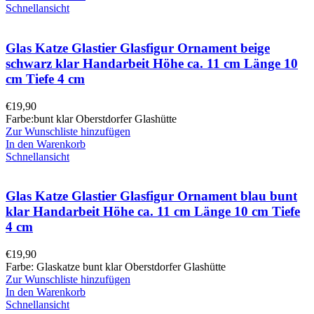
Schnellansicht
Glas Katze Glastier Glasfigur Ornament beige
schwarz klar Handarbeit Höhe ca. 11 cm Länge 10
cm Tiefe 4 cm
€
19,90
Farbe:bunt klar Oberstdorfer Glashütte
Zur Wunschliste hinzufügen
In den Warenkorb
Schnellansicht
Glas Katze Glastier Glasfigur Ornament blau bunt
klar Handarbeit Höhe ca. 11 cm Länge 10 cm Tiefe
4 cm
€
19,90
Farbe: Glaskatze bunt klar Oberstdorfer Glashütte
Zur Wunschliste hinzufügen
In den Warenkorb
Schnellansicht