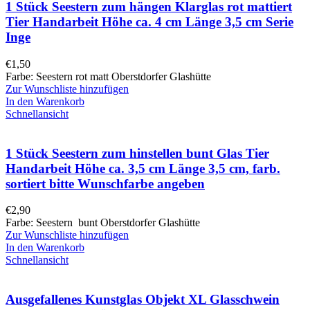
1 Stück Seestern zum hängen Klarglas rot mattiert
Tier Handarbeit Höhe ca. 4 cm Länge 3,5 cm Serie
Inge
€
1,50
Farbe: Seestern rot matt Oberstdorfer Glashütte
Zur Wunschliste hinzufügen
In den Warenkorb
Schnellansicht
1 Stück Seestern zum hinstellen bunt Glas Tier
Handarbeit Höhe ca. 3,5 cm Länge 3,5 cm, farb.
sortiert bitte Wunschfarbe angeben
€
2,90
Farbe: Seestern bunt Oberstdorfer Glashütte
Zur Wunschliste hinzufügen
In den Warenkorb
Schnellansicht
Ausgefallenes Kunstglas Objekt XL Glasschwein