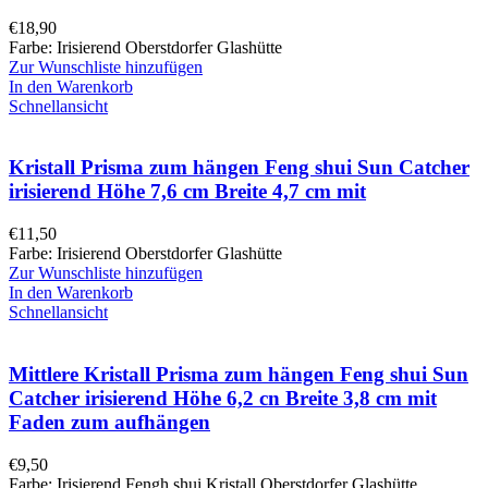
€
18,90
Farbe: Irisierend Oberstdorfer Glashütte
Zur Wunschliste hinzufügen
In den Warenkorb
Schnellansicht
Kristall Prisma zum hängen Feng shui Sun Catcher
irisierend Höhe 7,6 cm Breite 4,7 cm mit
€
11,50
Farbe: Irisierend Oberstdorfer Glashütte
Zur Wunschliste hinzufügen
In den Warenkorb
Schnellansicht
Mittlere Kristall Prisma zum hängen Feng shui Sun
Catcher irisierend Höhe 6,2 cn Breite 3,8 cm mit
Faden zum aufhängen
€
9,50
Farbe: Irisierend Fengh shui Kristall Oberstdorfer Glashütte