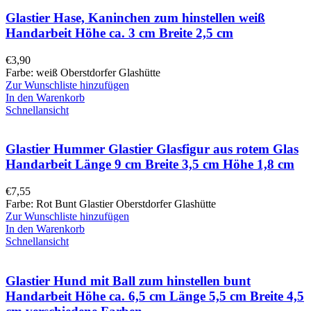
Glastier Hase, Kaninchen zum hinstellen weiß
Handarbeit Höhe ca. 3 cm Breite 2,5 cm
€
3,90
Farbe: weiß Oberstdorfer Glashütte
Zur Wunschliste hinzufügen
In den Warenkorb
Schnellansicht
Glastier Hummer Glastier Glasfigur aus rotem Glas
Handarbeit Länge 9 cm Breite 3,5 cm Höhe 1,8 cm
€
7,55
Farbe: Rot Bunt Glastier Oberstdorfer Glashütte
Zur Wunschliste hinzufügen
In den Warenkorb
Schnellansicht
Glastier Hund mit Ball zum hinstellen bunt
Handarbeit Höhe ca. 6,5 cm Länge 5,5 cm Breite 4,5