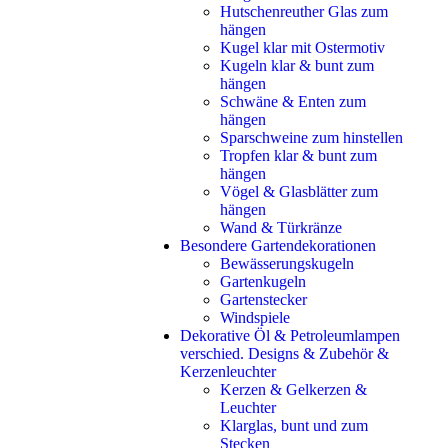
Hutschenreuther Glas zum
hängen
Kugel klar mit Ostermotiv
Kugeln klar & bunt zum
hängen
Schwäne & Enten zum
hängen
Sparschweine zum hinstellen
Tropfen klar & bunt zum
hängen
Vögel & Glasblätter zum
hängen
Wand & Türkränze
Besondere Gartendekorationen
Bewässerungskugeln
Gartenkugeln
Gartenstecker
Windspiele
Dekorative Öl & Petroleumlampen
verschied. Designs & Zubehör &
Kerzenleuchter
Kerzen & Gelkerzen &
Leuchter
Klarglas, bunt und zum
Stecken