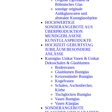
Böhmisches Glas
sonstige originale
Antikglaswaren und
abstrakte Kunstglasobjekte
HOCHWERTIGE
SONDERANGEBOTE AUS
ÜBERPRODUKTION
MUNDGEBLASENE
KUNSTGLASPRODUKTE
HOCHZEIT GEBURTSTAG
JUBILÄUM BESONDERE
ANLÄSSE
Kunstglas Unikat Vasen & Unikat
Dekoschalen & Glasblumen
Bodenvasen
Glasblumen Buntglas
Kerzenständer Buntglas
Kugelvasen
Schalen, Aschenbecher,
Körbe
Tischglocken Buntglas
Vasen Buntglas
Vasen Klarglas
SONDERANGEBOTE