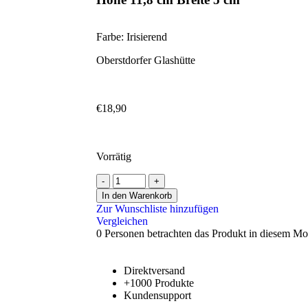
Farbe: Irisierend
Oberstdorfer Glashütte
€
18,90
Vorrätig
In den Warenkorb
Zur Wunschliste hinzufügen
Vergleichen
0
Personen betrachten das Produkt in diesem M
Direktversand
+1000 Produkte
Kundensupport