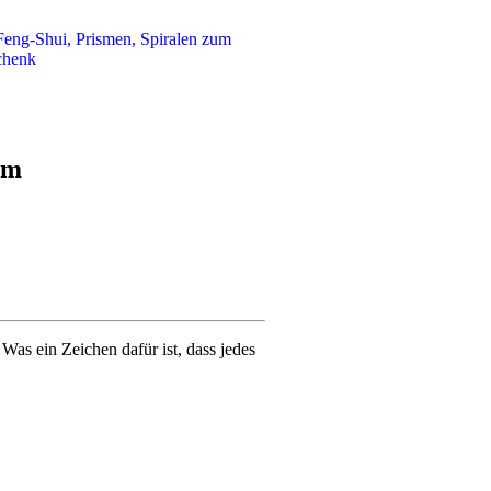
Feng-Shui, Prismen, Spiralen zum
chenk
cm
s ein Zeichen dafür ist, dass jedes