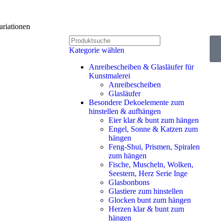
riationen
Kategorie wählen
Anreibescheiben & Glasläufer für
Kunstmalerei
Anreibescheiben
Glasläufer
Besondere Dekoelemente zum
hinstellen & aufhängen
Eier klar & bunt zum hängen
Engel, Sonne & Katzen zum
hängen
Feng-Shui, Prismen, Spiralen
zum hängen
Fische, Muscheln, Wolken,
Seestern, Herz Serie Inge
Glasbonbons
Glastiere zum hinstellen
Glocken bunt zum hängen
Herzen klar & bunt zum
hängen