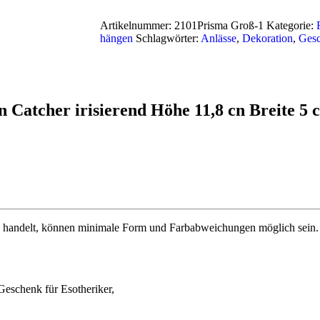
Artikelnummer:
2101Prisma Groß-1
Kategorie:
hängen
Schlagwörter:
Anlässe
,
Dekoration
,
Ges
 Catcher irisierend Höhe 11,8 cn Breite 5 
handelt, können minimale Form und Farbabweichungen möglich sein. Wa
Geschenk für Esotheriker,