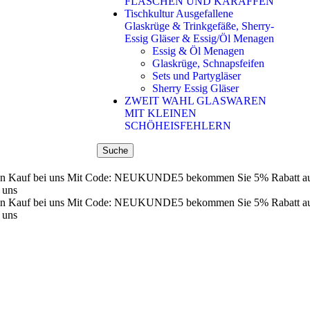
FLASCHEN UND KARAFFEN
Tischkultur Ausgefallene
Glaskrüge & Trinkgefäße, Sherry-
Essig Gläser & Essig/Öl Menagen
Essig & Öl Menagen
Glaskrüge, Schnapsfeifen
Sets und Partygläser
Sherry Essig Gläser
ZWEIT WAHL GLASWAREN
MIT KLEINEN
SCHÖHEISFEHLERN
Suche
n Kauf bei uns
Mit Code: NEUKUNDE5 bekommen Sie 5% Rabatt auf 
 uns
n Kauf bei uns
Mit Code: NEUKUNDE5 bekommen Sie 5% Rabatt auf 
 uns