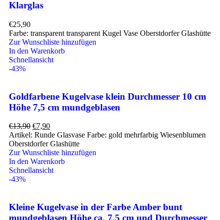
Klarglas
€
25,90
Farbe: transparent transparent Kugel Vase Oberstdorfer Glashütte
Zur Wunschliste hinzufügen
In den Warenkorb
Schnellansicht
-43%
Goldfarbene Kugelvase klein Durchmesser 10 cm
Höhe 7,5 cm mundgeblasen
€
13,90
€
7,90
Artikel: Runde Glasvase Farbe: gold mehrfarbig Wiesenblumen
Oberstdorfer Glashütte
Zur Wunschliste hinzufügen
In den Warenkorb
Schnellansicht
-43%
Kleine Kugelvase in der Farbe Amber bunt
mundgeblasen Höhe ca. 7,5 cm und Durchmesser