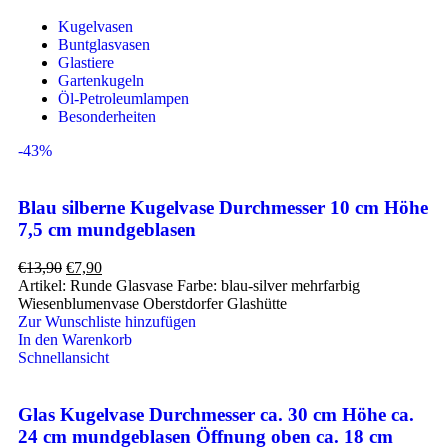
Kugelvasen
Buntglasvasen
Glastiere
Gartenkugeln
Öl-Petroleumlampen
Besonderheiten
-43%
Blau silberne Kugelvase Durchmesser 10 cm Höhe
7,5 cm mundgeblasen
€
13,90
€
7,90
Artikel: Runde Glasvase Farbe: blau-silver mehrfarbig
Wiesenblumenvase Oberstdorfer Glashütte
Zur Wunschliste hinzufügen
In den Warenkorb
Schnellansicht
Glas Kugelvase Durchmesser ca. 30 cm Höhe ca.
24 cm mundgeblasen Öffnung oben ca. 18 cm