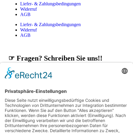
Liefer- & Zahlungsbedingungen
Widerruf
AGB
Liefer- & Zahlungsbedingungen
Widerruf
AGB
☞ Fragen? Schreiben Sie uns!!
© 1997 - 2021 | Oberstdorfer
Glashütte - Betreut durch neover.de
Vertrag widerrufen
Impressum
Datenschutz
Impressum