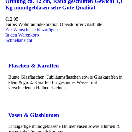
Öffnung ca. 12 cm, Rand geschliffen Gewicht 1,1
Kg mundgeblasen sehr Gute Qualität
€
12,95
Farbe: Wohnraumdekoration Oberstdorfer Glashütte
Zur Wunschliste hinzufügen
In den Warenkorb
Schnellansicht
Flaschen & Karaffen
Bunte Glasflaschen, Jubiläumsflaschen sowie Glaskaraffen in
klein & groß. Karaffen für gesundes Wasser mit
verschiedenen Halbedelsteinen.
Vasen & Glasblumen
Einzigartige mundgeblasene Blumenvasen sowie Blumen &
Vasenzubehör zum dekorieren.