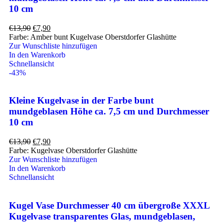
10 cm
€
13,90
€
7,90
Farbe: Amber bunt Kugelvase Oberstdorfer Glashütte
Zur Wunschliste hinzufügen
In den Warenkorb
Schnellansicht
-43%
Kleine Kugelvase in der Farbe bunt
mundgeblasen Höhe ca. 7,5 cm und Durchmesser
10 cm
€
13,90
€
7,90
Farbe: Kugelvase Oberstdorfer Glashütte
Zur Wunschliste hinzufügen
In den Warenkorb
Schnellansicht
Kugel Vase Durchmesser 40 cm übergroße XXXL
Kugelvase transparentes Glas, mundgeblasen,