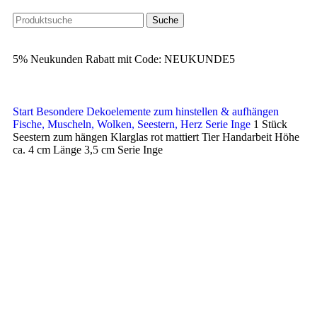
Suche
5% Neukunden Rabatt mit Code: NEUKUNDE5
Start
Besondere Dekoelemente zum hinstellen & aufhängen
Fische, Muscheln, Wolken, Seestern, Herz Serie Inge
1 Stück
Seestern zum hängen Klarglas rot mattiert Tier Handarbeit Höhe
ca. 4 cm Länge 3,5 cm Serie Inge
Klick zum Vergrößern