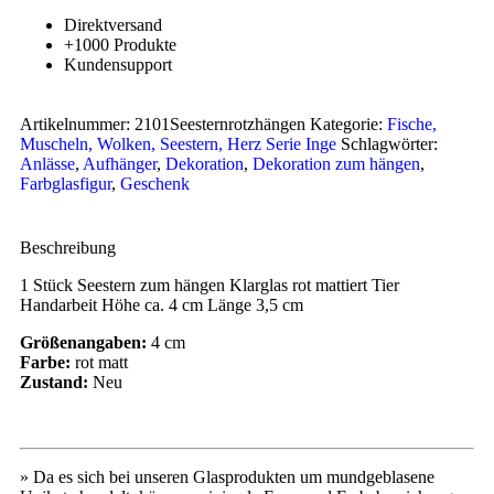
Direktversand
+1000 Produkte
Kundensupport
Artikelnummer:
2101Seesternrotzhängen
Kategorie:
Fische,
Muscheln, Wolken, Seestern, Herz Serie Inge
Schlagwörter:
Anlässe
,
Aufhänger
,
Dekoration
,
Dekoration zum hängen
,
Farbglasfigur
,
Geschenk
Beschreibung
1 Stück Seestern zum hängen Klarglas rot mattiert Tier
Handarbeit Höhe ca. 4 cm Länge 3,5 cm
Größenangaben:
4 cm
Farbe:
rot matt
Zustand:
Neu
» Da es sich bei unseren Glasprodukten um mundgeblasene