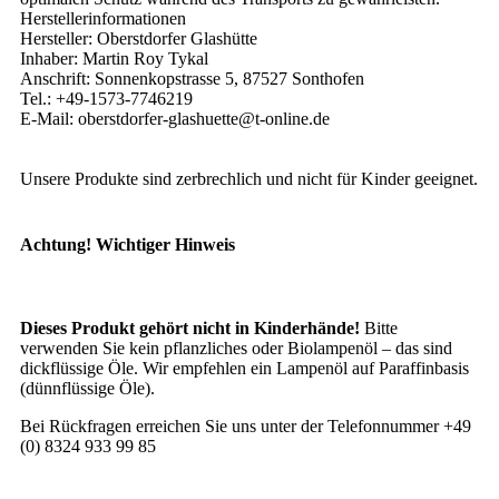
Herstellerinformationen
Hersteller: Oberstdorfer Glashütte
Inhaber: Martin Roy Tykal
Anschrift: Sonnenkopstrasse 5, 87527 Sonthofen
Tel.: +49-1573-7746219
E-Mail: oberstdorfer-glashuette@t-online.de
Unsere Produkte sind zerbrechlich und nicht für Kinder geeignet.
Achtung! Wichtiger Hinweis
Dieses Produkt gehört nicht in Kinderhände!
Bitte
verwenden Sie kein pflanzliches oder Biolampenöl – das sind
dickflüssige Öle. Wir empfehlen ein Lampenöl auf Paraffinbasis
(dünnflüssige Öle).
Bei Rückfragen erreichen Sie uns unter der Telefonnummer +49
(0) 8324 933 99 85