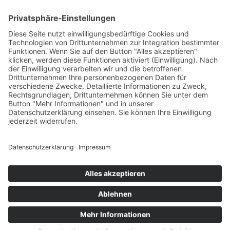
Zur Wunschliste hinzufügen
Suche
Beginnen Sie mit der Eingabe, um die gewünschten Beiträge
anzuzeigen.
Kostenloser Versand ab 75,- €
Handgefertigt in Europa
Perfekt als Geschenk