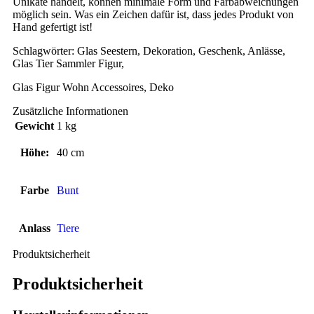
Unikate handelt, können minimale Form und Farbabweichungen
möglich sein. Was ein Zeichen dafür ist, dass jedes Produkt von
Hand gefertigt ist!
Schlagwörter: Glas Seestern, Dekoration, Geschenk, Anlässe,
Glas Tier Sammler Figur,
Glas Figur Wohn Accessoires, Deko
Zusätzliche Informationen
Gewicht
1 kg
Höhe:
40 cm
Farbe
Bunt
Anlass
Tiere
Produktsicherheit
Produktsicherheit