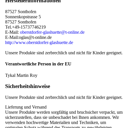
Herstellerinformationen
87527 Sonthofen
Sonnenkopstrasse 5
87527 Sonthofen
Tel.+49-15737746219
E-Mail:
oberstdorfer-glashuette@t-online.de
E-Mail:oglas@t-online.de
http://www.oberstdorfer-glashuette.de
Unsere Produkte sind zerbrechlich und nicht für Kinder geeignet.
Verantwortliche Person in der EU
Tykal Martin Roy
Sicherheitshinweise
Unsere Produkte sind zerbrechlich und nicht für Kinder geeignet.
Lieferung und Versand
Unsere Produkte werden sorgfältig und bruchsicher verpackt, um
sicherzustellen, dass sie unbeschadet bei Ihnen ankommen. Wir
verwenden hochwertige Materialien und Techniken, um
optimalen Schutz während des Transports zu gewährleisten.