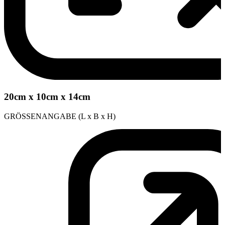
20cm x 10cm x 14cm
GRÖSSENANGABE (L x B x H)