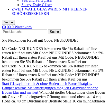
Sets und Partygläser
Sherry Essig Gläser
ZWEIT WAHL GLASWAREN MIT KLEINEN
SCHÖHEISFEHLERN
Suche
€
0,00
0
Warenkorb
Suche
5% Neukunden Rabatt mit Code: NEUKUNDE5
Mit Code: NEUKUNDE5 bekommen Sie 5% Rabatt auf Ihren
ersten Kauf bei uns
Mit Code: NEUKUNDE5 bekommen Sie 5%
Rabatt auf Ihren ersten Kauf bei uns
Mit Code: NEUKUNDE5
bekommen Sie 5% Rabatt auf Ihren ersten Kauf bei uns
Mit Code: NEUKUNDE5 bekommen Sie 5% Rabatt auf Ihren
ersten Kauf bei uns
Mit Code: NEUKUNDE5 bekommen Sie 5%
Rabatt auf Ihren ersten Kauf bei uns
Mit Code: NEUKUNDE5
bekommen Sie 5% Rabatt auf Ihren ersten Kauf bei uns
Start
Glaszylinder mit & ohne Boden auch Borosilikatglas,
Lampenschirme Maßanfertigungen möglich
Glaszylinder ohne
Boden klar und mattiert
Windlicht großer Glaszylinder ohne Boden
mit Gravur Hund eingraviert Öffnung unten und oben ca. 14 cm,
Höhe ca. 40 cm Durchmesser Breiteste Stelle 16 cm mundgeblasen