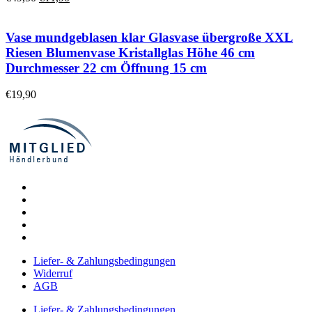
Preis
Preis
war:
ist:
€49,50
€11,90.
Vase mundgeblasen klar Glasvase übergroße XXL
Riesen Blumenvase Kristallglas Höhe 46 cm
Durchmesser 22 cm Öffnung 15 cm
€
19,90
Liefer- & Zahlungsbedingungen
Widerruf
AGB
Liefer- & Zahlungsbedingungen