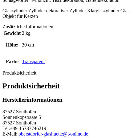
Schlagwörter: Windlicht, Tischdekoration, Gartendekoration
Glaszylinder Zylinder dekorativer Zylinder Klarglaszylinder Glas
Objekt für Kerzen
Zusätzliche Informationen
Gewicht
2 kg
Höhe:
30 cm
Farbe
Transparent
Produktsicherheit
Produktsicherheit
Herstellerinformationen
87527 Sonthofen
Sonnenkopstrasse 5
87527 Sonthofen
Tel.+49-15737746219
E-Mail:
oberstdorfer-glashuette@t-online.de