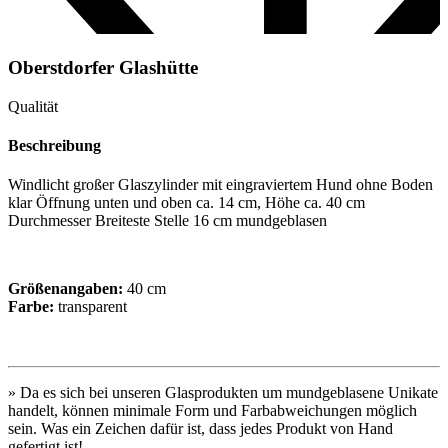
Oberstdorfer Glashütte
Qualität
Beschreibung
Windlicht großer Glaszylinder mit eingraviertem Hund ohne Boden
klar Öffnung unten und oben ca. 14 cm, Höhe ca. 40 cm
Durchmesser Breiteste Stelle 16 cm mundgeblasen
Größenangaben:
40 cm
Farbe:
transparent
» Da es sich bei unseren Glasprodukten um mundgeblasene Unikate
handelt, können minimale Form und Farbabweichungen möglich
sein. Was ein Zeichen dafür ist, dass jedes Produkt von Hand
gefertigt ist!