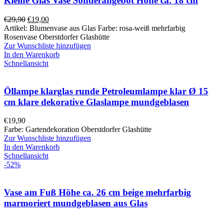
Kleine Glas Vase Sonderangebot Höhe ca. 18 cm
€
29,90
€
19,00
Artikel: Blumenvase aus Glas Farbe: rosa-weiß mehrfarbig
Rosenvase Oberstdorfer Glashütte
Zur Wunschliste hinzufügen
In den Warenkorb
Schnellansicht
Öllampe klarglas runde Petroleumlampe klar Ø 15
cm klare dekorative Glaslampe mundgeblasen
€
19,90
Farbe: Gartendekoration Oberstdorfer Glashütte
Zur Wunschliste hinzufügen
In den Warenkorb
Schnellansicht
-52%
Vase am Fuß Höhe ca. 26 cm beige mehrfarbig
marmoriert mundgeblasen aus Glas