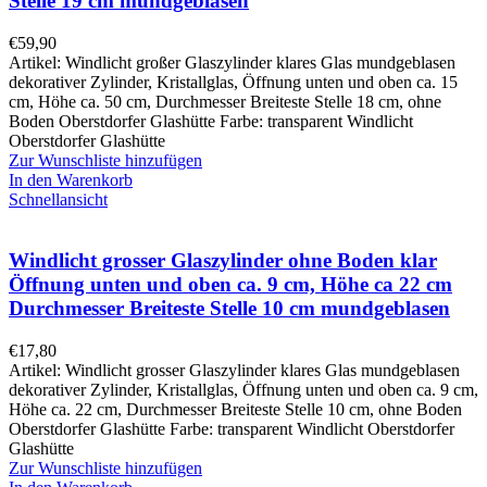
Stelle 19 cm mundgeblasen
€
59,90
Artikel: Windlicht großer Glaszylinder klares Glas mundgeblasen
dekorativer Zylinder, Kristallglas, Öffnung unten und oben ca. 15
cm, Höhe ca. 50 cm, Durchmesser Breiteste Stelle 18 cm, ohne
Boden Oberstdorfer Glashütte Farbe: transparent Windlicht
Oberstdorfer Glashütte
Zur Wunschliste hinzufügen
In den Warenkorb
Schnellansicht
Windlicht grosser Glaszylinder ohne Boden klar
Öffnung unten und oben ca. 9 cm, Höhe ca 22 cm
Durchmesser Breiteste Stelle 10 cm mundgeblasen
€
17,80
Artikel: Windlicht grosser Glaszylinder klares Glas mundgeblasen
dekorativer Zylinder, Kristallglas, Öffnung unten und oben ca. 9 cm,
Höhe ca. 22 cm, Durchmesser Breiteste Stelle 10 cm, ohne Boden
Oberstdorfer Glashütte Farbe: transparent Windlicht Oberstdorfer
Glashütte
Zur Wunschliste hinzufügen