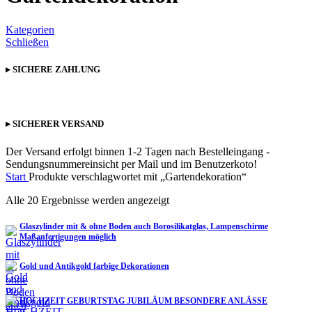
Kategorien
Schließen
▸ SICHERE ZAHLUNG
▸ SICHERER VERSAND
Der Versand erfolgt binnen 1-2 Tagen nach Bestelleingang -
Sendungsnummereinsicht per Mail und im Benutzerkoto!
Start
Produkte verschlagwortet mit „Gartendekoration“
Alle 20 Ergebnisse werden angezeigt
Glaszylinder mit & ohne Boden auch Borosilikatglas, Lampenschirme
Maßanfertigungen möglich
Gold und Antikgold farbige Dekorationen
HOCHZEIT GEBURTSTAG JUBILÄUM BESONDERE ANLÄSSE