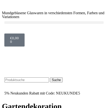
Mundgeblasene Glaswaren in verschiedensten Formen, Farben und
Variationen
€
0,00
0
Suche
5% Neukunden Rabatt mit Code: NEUKUNDE5
Gartendekoration