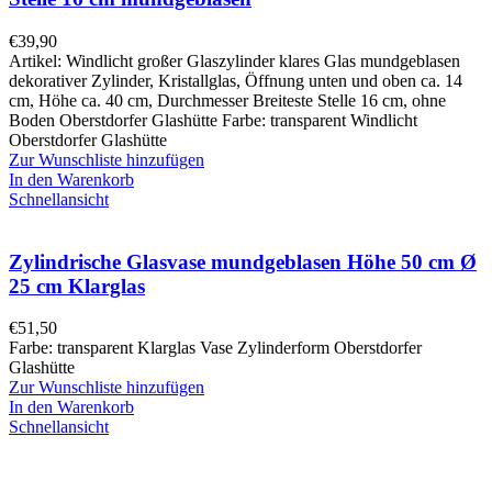
€
39,90
Artikel: Windlicht großer Glaszylinder klares Glas mundgeblasen
dekorativer Zylinder, Kristallglas, Öffnung unten und oben ca. 14
cm, Höhe ca. 40 cm, Durchmesser Breiteste Stelle 16 cm, ohne
Boden Oberstdorfer Glashütte Farbe: transparent Windlicht
Oberstdorfer Glashütte
Zur Wunschliste hinzufügen
In den Warenkorb
Schnellansicht
Zylindrische Glasvase mundgeblasen Höhe 50 cm Ø
25 cm Klarglas
€
51,50
Farbe: transparent Klarglas Vase Zylinderform Oberstdorfer
Glashütte
Zur Wunschliste hinzufügen
In den Warenkorb
Schnellansicht