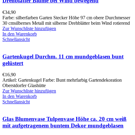
Drehblätter Blume bei Wind bewegend
€
34,90
Farbe: silberfarben Garten Stecker Höhe 97 cm obere Durchmesser
30 cmsilbernes Metall mit silberne Drehblätter beim Wind rotierend
Zur Wunschliste hinzufügen
In den Warenkorb
Schnellansicht
Gartenkugel Durchm. 11 cm mundgeblasen bunt
gelüstert
€
16,90
Artikel: Gartenkugel Farbe: Bunt mehrfarbig Gartendekoration
Oberstdorfer Glashütte
Zur Wunschliste hinzufügen
In den Warenkorb
Schnellansicht
Glas Blumenvase Tulpenvase Höhe ca. 20 cm weiß
mit aufgetragenem buntem Dekor mundgeblasen