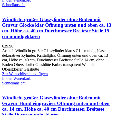
In den Warenkorb
Schnellansicht
Windlicht großer Glaszylinder ohne Boden mit
Gravur Glocke klar Öffnung unten und oben ca. 13
cm, Höhe ca. 40 cm Durchmesser Breiteste Stelle 15
cm mundgeblasen
€
39,90
Artikel: Windlicht großer Glaszylinder klares Glas mundgeblasen
dekorativer Zylinder, Kristallglas, Öffnung unten und oben ca. 13
cm, Höhe ca. 40 cm, Durchmesser Breiteste Stelle 14 cm, ohne
Boden Oberstdorfer Glashütte Farbe: transparent Windlicht
Oberstdorfer Glashütte
Zur Wunschliste hinzufügen
In den Warenkorb
Schnellansicht
Windlicht großer Glaszylinder ohne Boden mit
Gravur Hund eingraviert Öffnung unten und oben
ca. 14 cm, Höhe ca. 40 cm Durchmesser Breiteste
Stelle 16 cm mundgeblasen