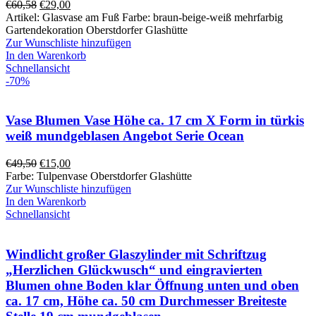
€
60,58
€
29,00
Artikel: Glasvase am Fuß Farbe: braun-beige-weiß mehrfarbig
Gartendekoration Oberstdorfer Glashütte
Zur Wunschliste hinzufügen
In den Warenkorb
Schnellansicht
-70%
Vase Blumen Vase Höhe ca. 17 cm X Form in türkis
weiß mundgeblasen Angebot Serie Ocean
€
49,50
€
15,00
Farbe: Tulpenvase Oberstdorfer Glashütte
Zur Wunschliste hinzufügen
In den Warenkorb
Schnellansicht
Windlicht großer Glaszylinder mit Schriftzug
„Herzlichen Glückwusch“ und eingravierten
Blumen ohne Boden klar Öffnung unten und oben
ca. 17 cm, Höhe ca. 50 cm Durchmesser Breiteste