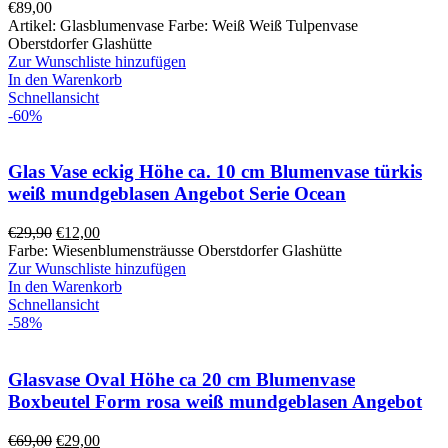
€
89,00
Artikel: Glasblumenvase Farbe: Weiß Weiß Tulpenvase
Oberstdorfer Glashütte
Zur Wunschliste hinzufügen
In den Warenkorb
Schnellansicht
-60%
Glas Vase eckig Höhe ca. 10 cm Blumenvase türkis
weiß mundgeblasen Angebot Serie Ocean
€
29,90
€
12,00
Farbe: Wiesenblumensträusse Oberstdorfer Glashütte
Zur Wunschliste hinzufügen
In den Warenkorb
Schnellansicht
-58%
Glasvase Oval Höhe ca 20 cm Blumenvase
Boxbeutel Form rosa weiß mundgeblasen Angebot
€
69,00
€
29,00