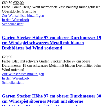
€
69,50
€
32,00
Farbe: Braun Beige Weiß marmoriert Vase bauchig mundgeblasen
Oberstdorfer Glashütte
Zur Wunschliste hinzufügen
In den Warenkorb
Schnellansicht
Garten Stecker Höhe 97 cm oberer Durchmesser 19
cm Windspiel schwarzes Metall mit blauen
Drehblätter bei Wind rotierend
€
29,90
Farbe: Blau mit schwarz Garten Stecker Höhe 97 cm obere
Durchmesser 19 cm schwarzes Metall mit blauen Drehblätter beim
Wind rotierend
Zur Wunschliste hinzufügen
In den Warenkorb
Schnellansicht
Garten Stecker Höhe 97 cm oberer Durchmesser 30
cm Windspiel silbernes Metall mit silberne