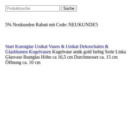
Suche
5% Neukunden Rabatt mit Code: NEUKUNDE5
Start
Kunstglas Unikat Vasen & Unikat Dekoschalen &
Glasblumen
Kugelvasen
Kugelvase antik gold farbig Serie Liska
Glasvase Buntglas Höhe ca 16,5 cm Durchmesser ca. 15 cm
Öffnung ca. 10 cm
Klick zum Vergrößern