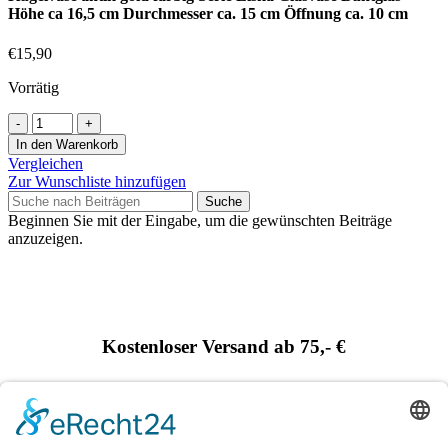
Höhe ca 16,5 cm Durchmesser ca. 15 cm Öffnung ca. 10 cm
€
15,90
Vorrätig
In den Warenkorb
Vergleichen
Zur Wunschliste hinzufügen
Suche
Beginnen Sie mit der Eingabe, um die gewünschten Beiträge
anzuzeigen.
Kostenloser Versand ab 75,- €