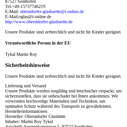
87527 Sonthofen
Tel.+49-15737746219
E-Mail:
oberstdorfer-glashuette@t-online.de
E-Mail:oglas@t-online.de
http://www.oberstdorfer-glashuette.de
Unsere Produkte sind zerbrechlich und nicht für Kinder geeignet.
Verantwortliche Person in der EU
Tykal Martin Roy
Sicherheitshinweise
Unsere Produkte sind zerbrechlich und nicht für Kinder geeignet.
Lieferung und Versand
Unsere Produkte werden sorgfältig und bruchsicher verpackt, um
sicherzustellen, dass sie unbeschadet bei Ihnen ankommen. Wir
verwenden hochwertige Materialien und Techniken, um
optimalen Schutz während des Transports zu gewährleisten.
Herstellerinformationen
Hersteller: Oberstdorfer Glashütte
Inhaber: Martin Roy Tykal
Anschrift: Sonnenkopstrasse 5, 87527 Sonthofen