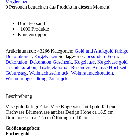
Vergleichen
0
Personen betrachten das Produkt in diesem Moment!
Direktversand
+1000 Produkte
Kundensupport
Artikelnummer:
43266
Kategorien:
Gold und Antikgold farbige
Dekorationen
,
Kugelvasen
Schlagwörter:
besondere Form
,
Dekoration
,
Dekoration Geschenk
,
Kugelvase
,
Kugelvase gold
,
Tischdekoration
,
Tischdekoration Besondere Anlässe Hochzeit
Geburtstag
,
Weihnachtsschmuck
,
Wohnraumdekoration
,
Wohnraumgestaltung
,
Zierobjekt
Beschreibung
Vase gold farbige Glas Vase Kugelvase antikgold farbene
Tischvase Blumenvase antikes Design Höhe ca 16,5 cm
Durchmesser ca. 15 cm Öffnung ca. 10 cm
Größenangaben:
Farbe: gold