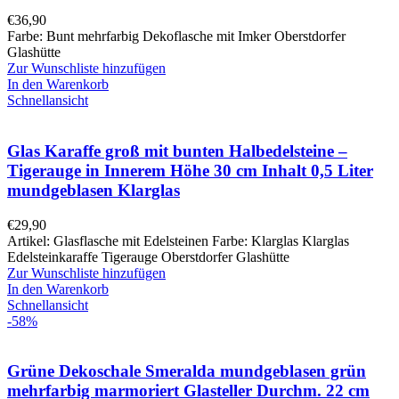
€
36,90
Farbe: Bunt mehrfarbig Dekoflasche mit Imker Oberstdorfer
Glashütte
Zur Wunschliste hinzufügen
In den Warenkorb
Schnellansicht
Glas Karaffe groß mit bunten Halbedelsteine –
Tigerauge in Innerem Höhe 30 cm Inhalt 0,5 Liter
mundgeblasen Klarglas
€
29,90
Artikel: Glasflasche mit Edelsteinen Farbe: Klarglas Klarglas
Edelsteinkaraffe Tigerauge Oberstdorfer Glashütte
Zur Wunschliste hinzufügen
In den Warenkorb
Schnellansicht
-58%
Grüne Dekoschale Smeralda mundgeblasen grün
mehrfarbig marmoriert Glasteller Durchm. 22 cm