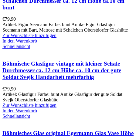
Schälchen Durchmesser ca. 12 cm Höhe ca.10 cm
bunt
€
79,90
Artikel: Figur Seemann Farbe: bunt Antike Figur Glasfigur
Seemann mit Bart, Matrose mit Schälchen Oberstdorfer Glashütte
Zur Wunschliste hinzufügen
In den Warenkorb
Schnellansicht
Böhmische Glasfigur vintage mit kleiner Schale
Durchmesser ca. 12 cm Höhe ca. 10 cm der gute
Soldat Svejk Handarbeit mehrfarbig
€
79,90
Artikel: Glasfigur Farbe: bunt Antike Glasfigur der gute Soldat
Svejk Oberstdorfer Glashütte
Zur Wunschliste hinzufügen
In den Warenkorb
Schnellansicht
Böhmisches Glas original Egermann Glas Vase Höhe