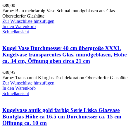
€
89,00
Farbe: Blau mehrfarbig Vase Schmal mundgeblasen aus Glas
Oberstdorfer Glashütte
Zur Wunschliste hinzufügen
In den Warenkorb
Schnellansicht
Kugel Vase Durchmesser 40 cm übergroße XXXL
Kugelvase transparentes Glas, mundgeblasen, Höhe
ca. 34 cm, Öffnung oben circa 21 cm
€
49,95
Farbe: Transparent Klarglas Tischdekoration Oberstdorfer Glashütte
Zur Wunschliste hinzufügen
In den Warenkorb
Schnellansicht
Kugelvase antik gold farbig Serie Liska Glasvase
Buntglas Höhe ca 16,5 cm Durchmesser ca. 15 cm
Öffnung ca. 10 cm