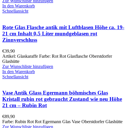
Zur Wunschliste hinzufügen
In den Warenkorb
Schnellansicht
Rote Glas Flasche antik mit Luftblasen Höhe ca. 19-
21 cm Inhalt 0,5 Liter mundgeblasen rot
Zinnverschluss
€
39,90
Artikel: Glaskaraffe Farbe: Rot Rot Glasflasche Oberstdorfer
Glashütte
Zur Wunschliste hinzufügen
In den Warenkorb
Schnellansicht
Vase Antik Glass Egermann böhmisches Glas
Kristall rubin rot gebraucht Zustand wie neu Höhe
21 cm – Rubin Rot
€
89,90
Farbe: Rubin Rot Rot Egermann Glas Vase Oberstdorfer Glashütte
Zur Wunschliste hinzufügen