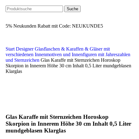
Suche
5% Neukunden Rabatt mit Code: NEUKUNDE5
Start
Designer Glasflaschen & Karaffen & Gläser mit
verschiedenen Innenmotiven und Innenfiguren
mit Jahreszahlen
und Sternzeichen
Glas Karaffe mit Sternzeichen Horoskop
Skorpion in Innerem Höhe 30 cm Inhalt 0,5 Liter mundgeblasen
Klarglas
Klick zum Vergrößern
Glas Karaffe mit Sternzeichen Horoskop
Skorpion in Innerem Höhe 30 cm Inhalt 0,5 Liter
mundgeblasen Klarglas