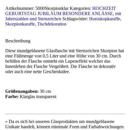
Artikelnummer:
5000Skorpionklar
Kategorien:
HOCHZEIT
GEBURTSTAG JUBILÄUM BESONDERE ANLÄSSE
,
mit
Jahreszahlen und Sternzeichen
Schlagwörter:
Horoskopkaraffe
,
Skorpionkaraffe
,
Tischdekoration
Beschreibung
Diese mundgeblasene Glasflasche mit Sternzeichen Skorpion hat
eine Füllmenge von 0,5 Liter und eine Höhe von 30 cm. Durch
befüllen der Flasche entsteht ein Lupeneffekt welcher das
Innenleben der Flasche Vergrößert. Die Flasche ist dekorativ
oder auch eine nette Geschenkidee.
Größenangaben:
30 cm
Farbe:
Klarglas transparent
» Da es sich bei unseren Glasprodukten um mundgeblasene
Unikate handelt, können minimale Form und Farbabweichungen