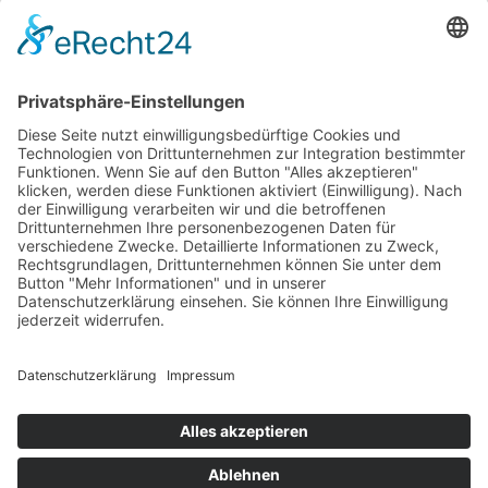
In den Warenkorb
Vergleichen
Zur Wunschliste hinzufügen
Suche
Beginnen Sie mit der Eingabe, um die gewünschten Beiträge
anzuzeigen.
Kostenloser Versand ab 75,- €
Handgefertigt in Europa