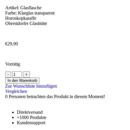
Artikel: Glasflasche
Farbe: Klarglas transparent
Horoskopkaraffe
Oberstdorfer Glashütte
€
29,90
Vorrätig
In den Warenkorb
Zur Wunschliste hinzufügen
Vergleichen
0
Personen betrachten das Produkt in diesem Moment!
Direktversand
+1000 Produkte
Kundensupport