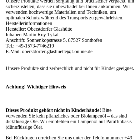
Unsere Produkte werden sorgfältig und bruchsicher verpackt, um
sicherzustellen, dass sie unbeschadet bei Ihnen ankommen. Wir
verwenden hochwertige Materialien und Techniken, um
optimalen Schutz während des Transports zu gewährleisten.
Herstellerinformationen
Hersteller: Oberstdorfer Glashütte
Inhaber: Martin Roy Tykal
Anschrift: Sonnenkopstrasse 5, 87527 Sonthofen
Tel.: +49-1573-7746219
E-Mail: oberstdorfer-glashuette@t-online.de
Unsere Produkte sind zerbrechlich und nicht für Kinder geeignet.
Achtung! Wichtiger Hinweis
Dieses Produkt gehört nicht in Kinderhände!
Bitte
verwenden Sie kein pflanzliches oder Biolampenöl – das sind
dickflüssige Öle. Wir empfehlen ein Lampenöl auf Paraffinbasis
(dünnflüssige Öle).
Bei Rückfragen erreichen Sie uns unter der Telefonnummer +49