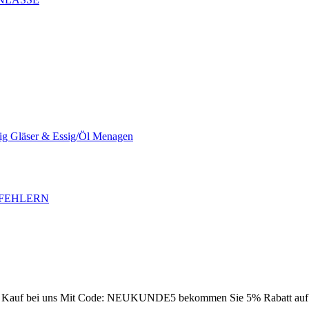
sig Gläser & Essig/Öl Menagen
SFEHLERN
Kauf bei uns
Mit Code: NEUKUNDE5 bekommen Sie 5% Rabatt auf Ih