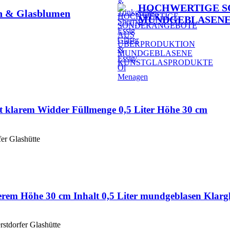
HOCHWERTIGE S
en & Glasblumen
MUNDGEBLASENE
t klarem Widder Füllmenge 0,5 Liter Höhe 30 cm
fer Glashütte
nerem Höhe 30 cm Inhalt 0,5 Liter mundgeblasen Klarg
rstdorfer Glashütte