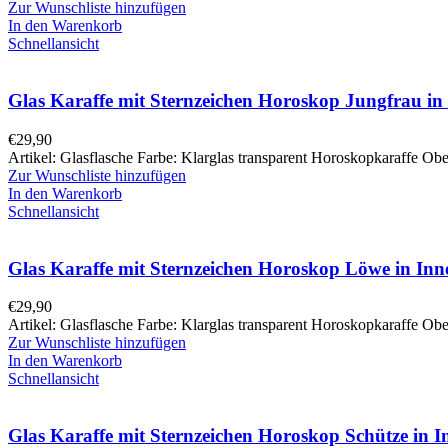
Zur Wunschliste hinzufügen
In den Warenkorb
Schnellansicht
Glas Karaffe mit Sternzeichen Horoskop Jungfrau in
€
29,90
Artikel: Glasflasche Farbe: Klarglas transparent Horoskopkaraffe Obe
Zur Wunschliste hinzufügen
In den Warenkorb
Schnellansicht
Glas Karaffe mit Sternzeichen Horoskop Löwe in Inn
€
29,90
Artikel: Glasflasche Farbe: Klarglas transparent Horoskopkaraffe Obe
Zur Wunschliste hinzufügen
In den Warenkorb
Schnellansicht
Glas Karaffe mit Sternzeichen Horoskop Schütze in 