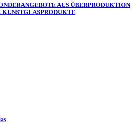
ONDERANGEBOTE AUS ÜBERPRODUKTION
 KUNSTGLASPRODUKTE
las