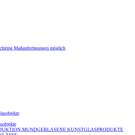
schirme Maßanfertigungen möglich
lasobjekte
asobjekte
DUKTION MUNDGEBLASENE KUNSTGLASPRODUKTE
NLÄSSE