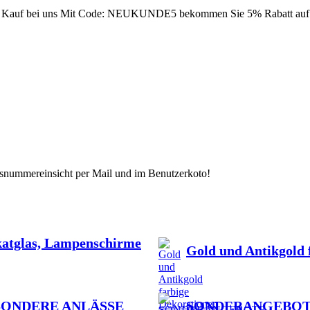
Kauf bei uns
Mit Code: NEUKUNDE5 bekommen Sie 5% Rabatt auf Ih
gsnummereinsicht per Mail und im Benutzerkoto!
katglas, Lampenschirme
Gold und Antikgold 
SONDERE ANLÄSSE
SONDERANGEBOT