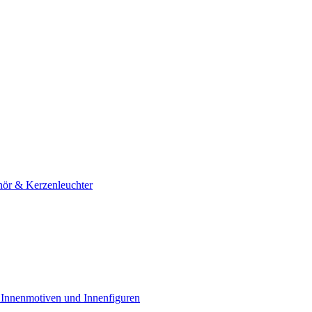
hör & Kerzenleuchter
 Innenmotiven und Innenfiguren