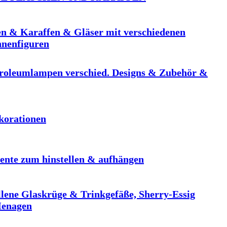
en & Karaffen & Gläser mit verschiedenen
nnenfiguren
troleumlampen verschied. Designs & Zubehör &
korationen
ente zum hinstellen & aufhängen
llene Glaskrüge & Trinkgefäße, Sherry-Essig
Menagen