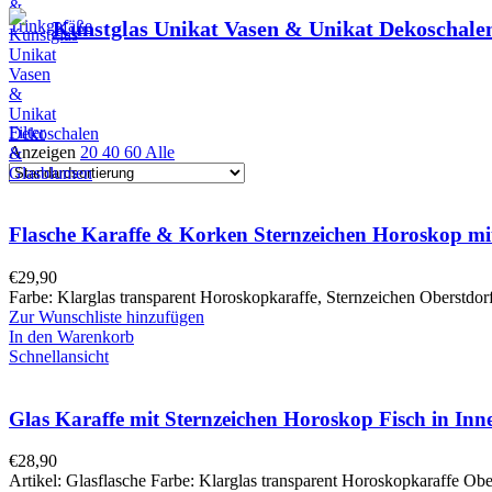
Kunstglas Unikat Vasen & Unikat Dekoschal
Filter
Anzeigen
20
40
60
Alle
Flasche Karaffe & Korken Sternzeichen Horoskop mi
€
29,90
Farbe: Klarglas transparent Horoskopkaraffe, Sternzeichen Oberstdor
Zur Wunschliste hinzufügen
In den Warenkorb
Schnellansicht
Glas Karaffe mit Sternzeichen Horoskop Fisch in In
€
28,90
Artikel: Glasflasche Farbe: Klarglas transparent Horoskopkaraffe Obe