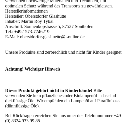
verwenden hochwertige Materialien und Techniken, um
optimalen Schutz während des Transports zu gewährleisten.
Herstellerinformationen
Hersteller: Oberstdorfer Glashütte
Inhaber: Martin Roy Tykal
Anschrift: Sonnenkopstrasse 5, 87527 Sonthofen
Tel.: +49-1573-7746219
E-Mail: oberstdorfer-glashuette@t-online.de
Unsere Produkte sind zerbrechlich und nicht für Kinder geeignet.
Achtung! Wichtiger Hinweis
Dieses Produkt gehört nicht in Kinderhände!
Bitte
verwenden Sie kein pflanzliches oder Biolampenöl – das sind
dickflüssige Öle. Wir empfehlen ein Lampenöl auf Paraffinbasis
(dünnflüssige Öle).
Bei Rückfragen erreichen Sie uns unter der Telefonnummer +49
(0) 8324 933 99 85