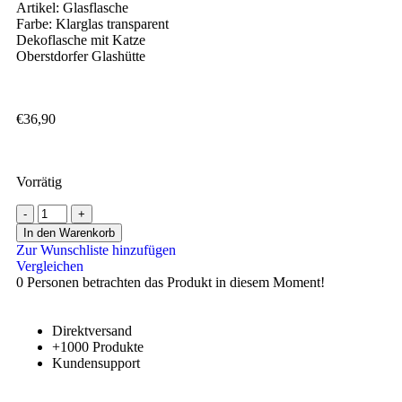
Artikel: Glasflasche
Farbe: Klarglas transparent
Dekoflasche mit Katze
Oberstdorfer Glashütte
€
36,90
Vorrätig
In den Warenkorb
Zur Wunschliste hinzufügen
Vergleichen
0
Personen betrachten das Produkt in diesem Moment!
Direktversand
+1000 Produkte
Kundensupport