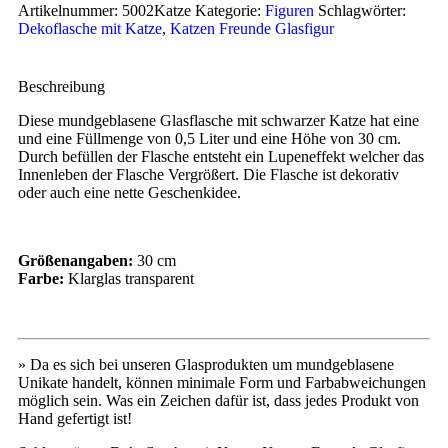
Artikelnummer:
5002Katze
Kategorie:
Figuren
Schlagwörter:
Dekoflasche mit Katze
,
Katzen Freunde Glasfigur
Beschreibung
Diese mundgeblasene Glasflasche mit schwarzer Katze hat eine
und eine Füllmenge von 0,5 Liter und eine Höhe von 30 cm.
Durch befüllen der Flasche entsteht ein Lupeneffekt welcher das
Innenleben der Flasche Vergrößert. Die Flasche ist dekorativ
oder auch eine nette Geschenkidee.
Größenangaben:
30 cm
Farbe:
Klarglas transparent
» Da es sich bei unseren Glasprodukten um mundgeblasene
Unikate handelt, können minimale Form und Farbabweichungen
möglich sein. Was ein Zeichen dafür ist, dass jedes Produkt von
Hand gefertigt ist!