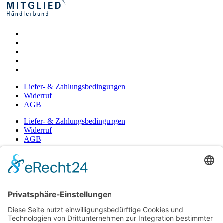
Liefer- & Zahlungsbedingungen
Widerruf
AGB
Liefer- & Zahlungsbedingungen
Widerruf
AGB
☞ Fragen? Schreiben Sie uns!!
© 1997 - 2021 | Oberstdorfer Glashütte -
Betreut durch neover.de
Vertrag widerrufen