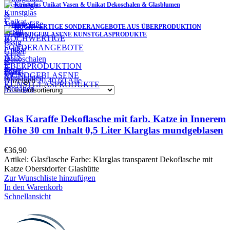
Kunstglas Unikat Vasen & Unikat Dekoschalen & Glasblumen
HOCHWERTIGE SONDERANGEBOTE AUS ÜBERPRODUKTION
MUNDGEBLASENE KUNSTGLASPRODUKTE
Filter
Anzeigen
20
40
60
Alle
Glas Karaffe Dekoflasche mit farb. Katze in Innerem
Höhe 30 cm Inhalt 0,5 Liter Klarglas mundgeblasen
€
36,90
Artikel: Glasflasche Farbe: Klarglas transparent Dekoflasche mit
Katze Oberstdorfer Glashütte
Zur Wunschliste hinzufügen
In den Warenkorb
Schnellansicht