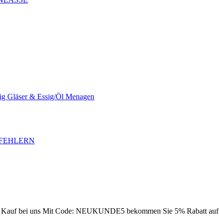
sig Gläser & Essig/Öl Menagen
SFEHLERN
Kauf bei uns
Mit Code: NEUKUNDE5 bekommen Sie 5% Rabatt auf Ih