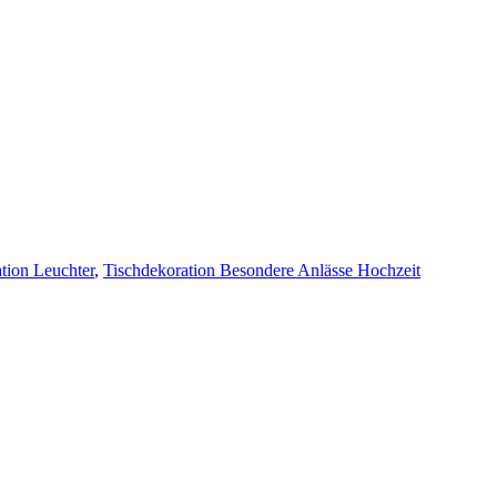
tion Leuchter
,
Tischdekoration Besondere Anlässe Hochzeit