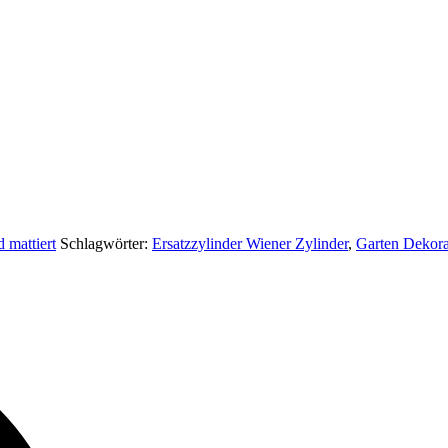
 mattiert
Schlagwörter:
Ersatzzylinder Wiener Zylinder
,
Garten Dekora