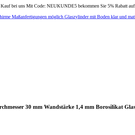
Kauf bei uns
Mit Code: NEUKUNDE5 bekommen Sie 5% Rabatt auf Ih
schirme Maßanfertigungen möglich
Glaszylinder mit Boden klar und mat
chmesser 30 mm Wandstärke 1,4 mm Borosilikat Glas 