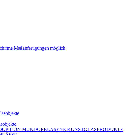
schirme Maßanfertigungen möglich
lasobjekte
asobjekte
DUKTION MUNDGEBLASENE KUNSTGLASPRODUKTE
NLÄSSE