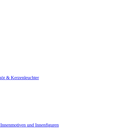
hör & Kerzenleuchter
 Innenmotiven und Innenfiguren