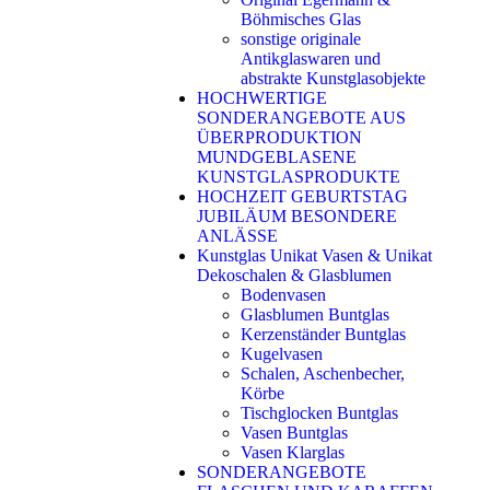
Böhmisches Glas
sonstige originale
Antikglaswaren und
abstrakte Kunstglasobjekte
HOCHWERTIGE
SONDERANGEBOTE AUS
ÜBERPRODUKTION
MUNDGEBLASENE
KUNSTGLASPRODUKTE
HOCHZEIT GEBURTSTAG
JUBILÄUM BESONDERE
ANLÄSSE
Kunstglas Unikat Vasen & Unikat
Dekoschalen & Glasblumen
Bodenvasen
Glasblumen Buntglas
Kerzenständer Buntglas
Kugelvasen
Schalen, Aschenbecher,
Körbe
Tischglocken Buntglas
Vasen Buntglas
Vasen Klarglas
SONDERANGEBOTE