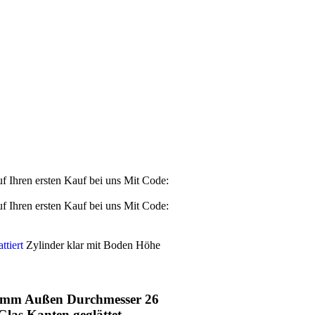
Ihren ersten Kauf bei uns
Mit Code:
Ihren ersten Kauf bei uns
Mit Code:
ttiert
Zylinder klar mit Boden Höhe
2 mm Außen Durchmesser 26
las Kanten geglättet