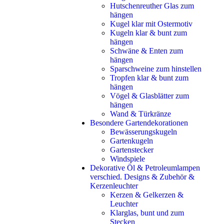
Hutschenreuther Glas zum
hängen
Kugel klar mit Ostermotiv
Kugeln klar & bunt zum
hängen
Schwäne & Enten zum
hängen
Sparschweine zum hinstellen
Tropfen klar & bunt zum
hängen
Vögel & Glasblätter zum
hängen
Wand & Türkränze
Besondere Gartendekorationen
Bewässerungskugeln
Gartenkugeln
Gartenstecker
Windspiele
Dekorative Öl & Petroleumlampen
verschied. Designs & Zubehör &
Kerzenleuchter
Kerzen & Gelkerzen &
Leuchter
Klarglas, bunt und zum
Stecken