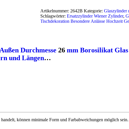
Artikelnummer:
2642B
Kategorie:
Glaszylinder 
Schlagwörter:
Ersatzzylinder Wiener Zylinder
,
G
Tischdekoration Besondere Anlässe Hochzeit Ge
m Außen Durchmesse
26
mm Borosilikat Glas 
sern und Längen
…
handelt, können minimale Form und Farbabweichungen möglich sein. Wa