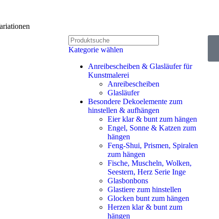
riationen
Kategorie wählen
Anreibescheiben & Glasläufer für
Kunstmalerei
Anreibescheiben
Glasläufer
Besondere Dekoelemente zum
hinstellen & aufhängen
Eier klar & bunt zum hängen
Engel, Sonne & Katzen zum
hängen
Feng-Shui, Prismen, Spiralen
zum hängen
Fische, Muscheln, Wolken,
Seestern, Herz Serie Inge
Glasbonbons
Glastiere zum hinstellen
Glocken bunt zum hängen
Herzen klar & bunt zum
hängen