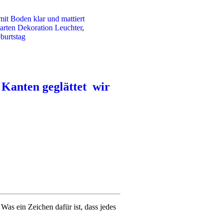
mit Boden klar und mattiert
arten Dekoration Leuchter
,
burtstag
Kanten geglättet wir
s ein Zeichen dafür ist, dass jedes