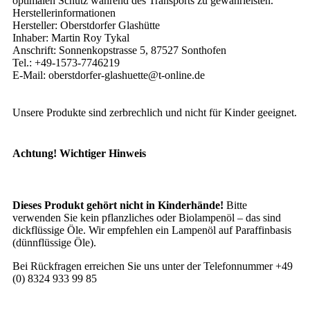
optimalen Schutz während des Transports zu gewährleisten.
Herstellerinformationen
Hersteller: Oberstdorfer Glashütte
Inhaber: Martin Roy Tykal
Anschrift: Sonnenkopstrasse 5, 87527 Sonthofen
Tel.: +49-1573-7746219
E-Mail: oberstdorfer-glashuette@t-online.de
Unsere Produkte sind zerbrechlich und nicht für Kinder geeignet.
Achtung! Wichtiger Hinweis
Dieses Produkt gehört nicht in Kinderhände!
Bitte
verwenden Sie kein pflanzliches oder Biolampenöl – das sind
dickflüssige Öle. Wir empfehlen ein Lampenöl auf Paraffinbasis
(dünnflüssige Öle).
Bei Rückfragen erreichen Sie uns unter der Telefonnummer +49
(0) 8324 933 99 85