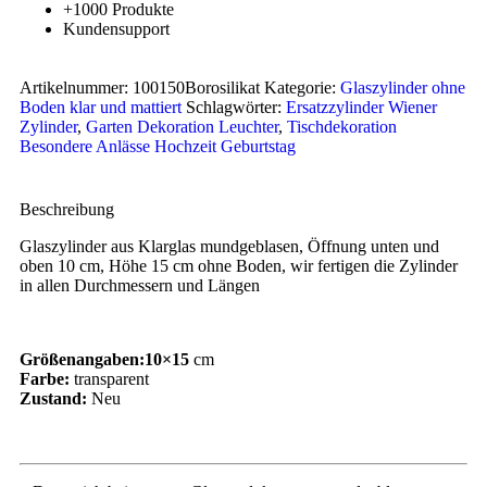
+1000 Produkte
Kundensupport
Artikelnummer:
100150Borosilikat
Kategorie:
Glaszylinder ohne
Boden klar und mattiert
Schlagwörter:
Ersatzzylinder Wiener
Zylinder
,
Garten Dekoration Leuchter
,
Tischdekoration
Besondere Anlässe Hochzeit Geburtstag
Beschreibung
Glaszylinder aus Klarglas mundgeblasen, Öffnung unten und
oben 10 cm, Höhe 15 cm ohne Boden, wir fertigen die Zylinder
in allen Durchmessern und Längen
Größenangaben:10×15
cm
Farbe:
transparent
Zustand:
Neu