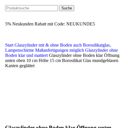
Suche
5% Neukunden Rabatt mit Code: NEUKUNDE5
Start
Glaszylinder mit & ohne Boden auch Borosilikatglas,
Lampenschirme Maßanfertigungen möglich
Glaszylinder ohne
Boden klar und mattiert
Glaszylinder ohne Boden klar Öffnung
unten oben 10 cm Höhe 15 cm Borosilikat Glas mundgeblasen
Kanten geglättet
Klick zum Vergrößern
Glaszylinder ohne Boden klar Öffnung unten