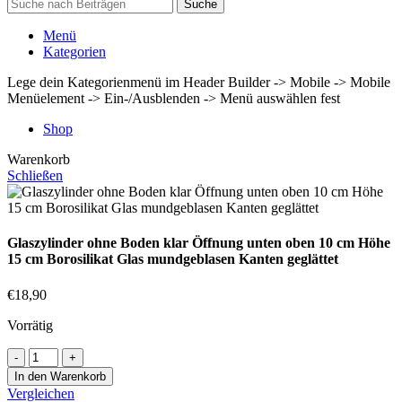
Suche
Menü
Kategorien
Lege dein Kategorienmenü im Header Builder -> Mobile -> Mobile
Menüelement -> Ein-/Ausblenden -> Menü auswählen fest
Shop
Warenkorb
Schließen
Glaszylinder ohne Boden klar Öffnung unten oben 10 cm Höhe
15 cm Borosilikat Glas mundgeblasen Kanten geglättet
€
18,90
Vorrätig
In den Warenkorb
Vergleichen