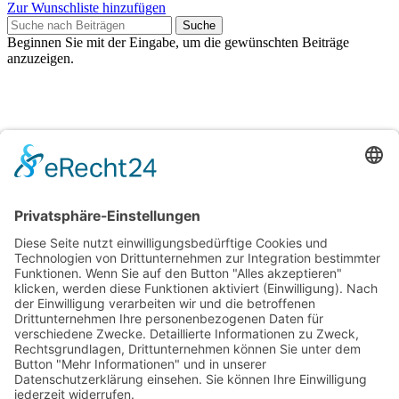
Zur Wunschliste hinzufügen
Suche
Beginnen Sie mit der Eingabe, um die gewünschten Beiträge
anzuzeigen.
Kostenloser Versand ab 75,- €
Handgefertigt in Europa
Perfekt als Geschenk