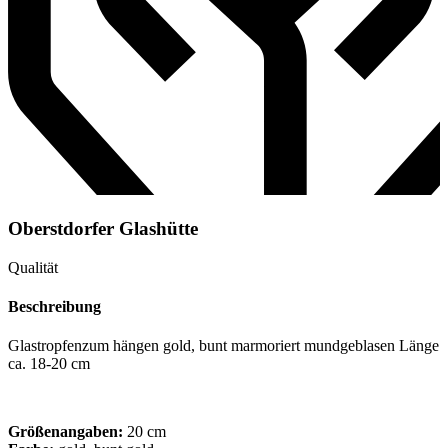
Oberstdorfer Glashütte
Qualität
Beschreibung
Glastropfenzum hängen gold, bunt marmoriert mundgeblasen Länge
ca. 18-20 cm
Größenangaben:
20 cm