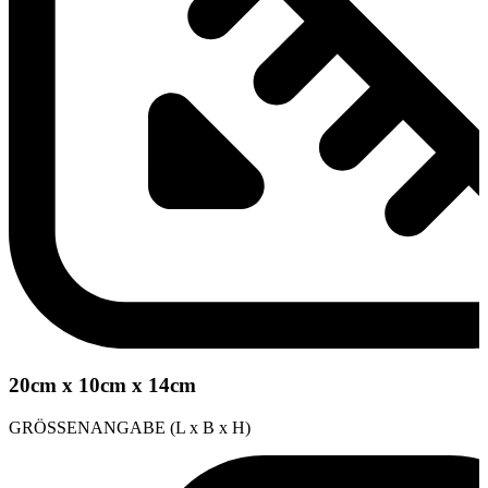
20cm x 10cm x 14cm
GRÖSSENANGABE (L x B x H)