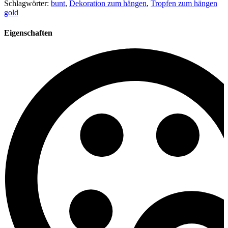
Schlagwörter:
bunt
,
Dekoration zum hängen
,
Tropfen zum hängen
gold
Eigenschaften