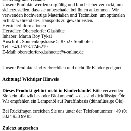
Unsere Produkte werden sorgfältig und bruchsicher verpackt, um
sicherzustellen, dass sie unbeschadet bei Ihnen ankommen. Wir
verwenden hochwertige Materialien und Techniken, um optimalen
Schutz während des Transports zu gewährleisten.
Herstellerinformationen
Hersteller: Oberstdorfer Glashütte
Inhaber: Martin Roy Tykal
Anschrift: Sonnenkopstrasse 5, 87527 Sonthofen
Tel.: +49-1573-7746219
E-Mail: oberstdorfer-glashuette@t-online.de
Unsere Produkte sind zerbrechlich und nicht für Kinder geeignet.
Achtung! Wichtiger Hinweis
Dieses Produkt gehört nicht in Kinderhände!
Bitte verwenden
Sie kein pflanzliches oder Biolampenöl – das sind dickflüssige Öle.
Wir empfehlen ein Lampenöl auf Paraffinbasis (dünnflüssige Öle).
Bei Rückfragen erreichen Sie uns unter der Telefonnummer +49 (0)
8324 933 99 85
Zuletzt angesehen