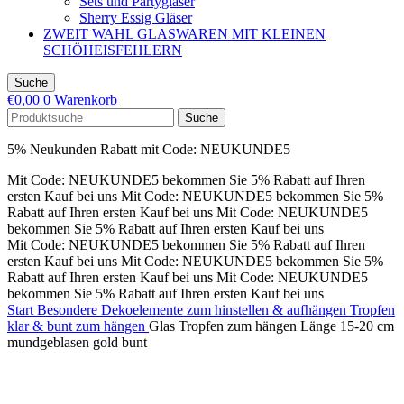
Sets und Partygläser
Sherry Essig Gläser
ZWEIT WAHL GLASWAREN MIT KLEINEN
SCHÖHEISFEHLERN
Suche
€
0,00
0
Warenkorb
Suche
5% Neukunden Rabatt mit Code: NEUKUNDE5
Mit Code: NEUKUNDE5 bekommen Sie 5% Rabatt auf Ihren
ersten Kauf bei uns
Mit Code: NEUKUNDE5 bekommen Sie 5%
Rabatt auf Ihren ersten Kauf bei uns
Mit Code: NEUKUNDE5
bekommen Sie 5% Rabatt auf Ihren ersten Kauf bei uns
Mit Code: NEUKUNDE5 bekommen Sie 5% Rabatt auf Ihren
ersten Kauf bei uns
Mit Code: NEUKUNDE5 bekommen Sie 5%
Rabatt auf Ihren ersten Kauf bei uns
Mit Code: NEUKUNDE5
bekommen Sie 5% Rabatt auf Ihren ersten Kauf bei uns
Start
Besondere Dekoelemente zum hinstellen & aufhängen
Tropfen
klar & bunt zum hängen
Glas Tropfen zum hängen Länge 15-20 cm
mundgeblasen gold bunt
Klick zum Vergrößern