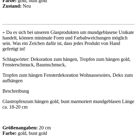
Farbe:
gold, bunt gold
Zustand:
Neu
» Da es sich bei unseren Glasprodukten um mundgeblasene Unikate
handelt, können minimale Form und Farbabweichungen möglich
sein. Was ein Zeichen dafür ist, dass jedes Produkt von Hand
gefertigt ist!
Schlagwörter: Dekoration zum hängen, Tropfen zum hängen gold,
Fensterschmuck, Baumschmuck,
Tropfen zum hängen Fensterdekoration Wohnassesoires, Deko zum
aufhängen
Beschreibung
Glastropfenzum hängen gold, bunt marmoriert mundgeblasen Länge
ca. 18-20 cm
Größenangaben:
20 cm
Farbe:
gold, bunt gold