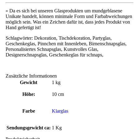
» Da es sich bei unseren Glasprodukten um mundgeblasene
Unikate handelt, können minimale Form und Farbabweichungen
möglich sein. Was ein Zeichen dafür ist, dass jedes Produkt von
Hand gefertigt ist!
Schlagwörter: Dekoration, Tischdekoration, Partyglas,
Geschenkeglas, Pinnchen mit Innenleben, Birnenschnapsglas,
Personalisiertes Schnapsglas, Kunstvolles Glas,
Designerschnapsglas, Geschenkeglas für schnaps,
Zusätzliche Informationen
Gewicht
1 kg
Höhe:
10 cm
Farbe
Klarglas
Sendungsgewicht ca:
1 Kg