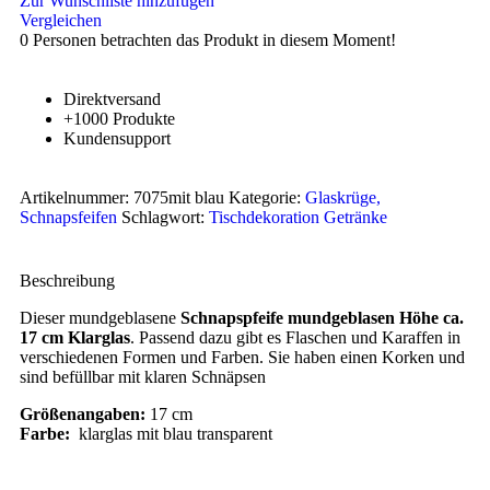
Zur Wunschliste hinzufügen
Vergleichen
0
Personen betrachten das Produkt in diesem Moment!
Direktversand
+1000 Produkte
Kundensupport
Artikelnummer:
7075mit blau
Kategorie:
Glaskrüge,
Schnapsfeifen
Schlagwort:
Tischdekoration Getränke
Beschreibung
Dieser mundgeblasene
Schnapspfeife mundgeblasen Höhe ca.
17 cm Klarglas
. Passend dazu gibt es Flaschen und Karaffen in
verschiedenen Formen und Farben. Sie haben einen Korken und
sind befüllbar mit klaren Schnäpsen
Größenangaben:
17 cm
Farbe:
klarglas mit blau transparent