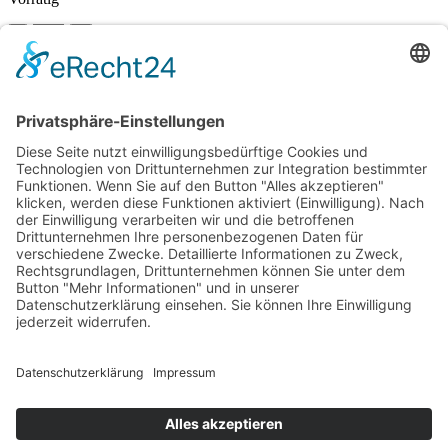
In den Warenkorb
Vergleichen
Zur Wunschliste hinzufügen
Suche
Beginnen Sie mit der Eingabe, um die gewünschten Beiträge
anzuzeigen.
Kostenloser Versand ab 75,- €
Handgefertigt in Europa