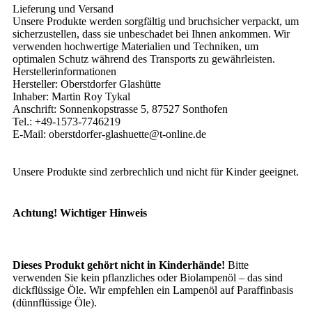
Lieferung und Versand
Unsere Produkte werden sorgfältig und bruchsicher verpackt, um
sicherzustellen, dass sie unbeschadet bei Ihnen ankommen. Wir
verwenden hochwertige Materialien und Techniken, um
optimalen Schutz während des Transports zu gewährleisten.
Herstellerinformationen
Hersteller: Oberstdorfer Glashütte
Inhaber: Martin Roy Tykal
Anschrift: Sonnenkopstrasse 5, 87527 Sonthofen
Tel.: +49-1573-7746219
E-Mail: oberstdorfer-glashuette@t-online.de
Unsere Produkte sind zerbrechlich und nicht für Kinder geeignet.
Achtung! Wichtiger Hinweis
Dieses Produkt gehört nicht in Kinderhände!
Bitte
verwenden Sie kein pflanzliches oder Biolampenöl – das sind
dickflüssige Öle. Wir empfehlen ein Lampenöl auf Paraffinbasis
(dünnflüssige Öle).