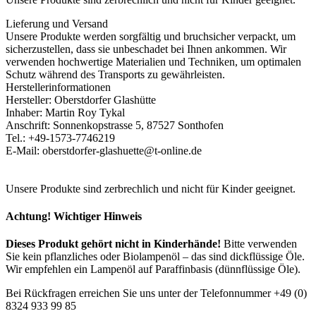
Lieferung und Versand
Unsere Produkte werden sorgfältig und bruchsicher verpackt, um
sicherzustellen, dass sie unbeschadet bei Ihnen ankommen. Wir
verwenden hochwertige Materialien und Techniken, um optimalen
Schutz während des Transports zu gewährleisten.
Herstellerinformationen
Hersteller: Oberstdorfer Glashütte
Inhaber: Martin Roy Tykal
Anschrift: Sonnenkopstrasse 5, 87527 Sonthofen
Tel.: +49-1573-7746219
E-Mail: oberstdorfer-glashuette@t-online.de
Unsere Produkte sind zerbrechlich und nicht für Kinder geeignet.
Achtung! Wichtiger Hinweis
Dieses Produkt gehört nicht in Kinderhände!
Bitte verwenden
Sie kein pflanzliches oder Biolampenöl – das sind dickflüssige Öle.
Wir empfehlen ein Lampenöl auf Paraffinbasis (dünnflüssige Öle).
Bei Rückfragen erreichen Sie uns unter der Telefonnummer +49 (0)
8324 933 99 85