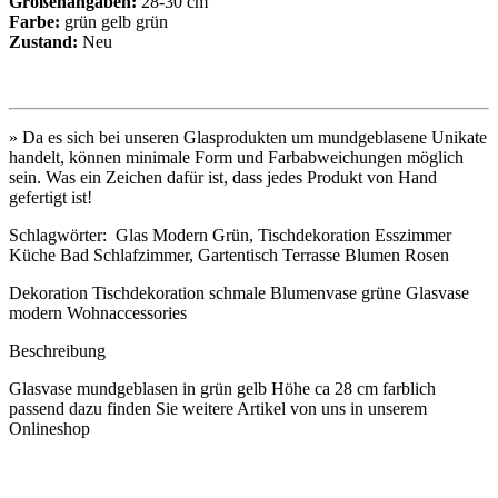
Größenangaben:
28-30 cm
Farbe:
grün gelb grün
Zustand:
Neu
» Da es sich bei unseren Glasprodukten um mundgeblasene Unikate
handelt, können minimale Form und Farbabweichungen möglich
sein. Was ein Zeichen dafür ist, dass jedes Produkt von Hand
gefertigt ist!
Schlagwörter: Glas Modern Grün, Tischdekoration Esszimmer
Küche Bad Schlafzimmer, Gartentisch Terrasse Blumen Rosen
Dekoration Tischdekoration schmale Blumenvase grüne Glasvase
modern Wohnaccessories
Beschreibung
Glasvase mundgeblasen in grün gelb Höhe ca 28 cm farblich
passend dazu finden Sie weitere Artikel von uns in unserem
Onlineshop