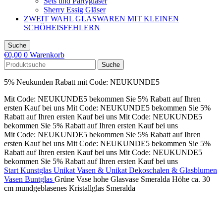
Sets und Partygläser
Sherry Essig Gläser
ZWEIT WAHL GLASWAREN MIT KLEINEN
SCHÖHEISFEHLERN
Suche
€
0,00
0
Warenkorb
Suche
5% Neukunden Rabatt mit Code: NEUKUNDE5
Mit Code: NEUKUNDE5 bekommen Sie 5% Rabatt auf Ihren
ersten Kauf bei uns
Mit Code: NEUKUNDE5 bekommen Sie 5%
Rabatt auf Ihren ersten Kauf bei uns
Mit Code: NEUKUNDE5
bekommen Sie 5% Rabatt auf Ihren ersten Kauf bei uns
Mit Code: NEUKUNDE5 bekommen Sie 5% Rabatt auf Ihren
ersten Kauf bei uns
Mit Code: NEUKUNDE5 bekommen Sie 5%
Rabatt auf Ihren ersten Kauf bei uns
Mit Code: NEUKUNDE5
bekommen Sie 5% Rabatt auf Ihren ersten Kauf bei uns
Start
Kunstglas Unikat Vasen & Unikat Dekoschalen & Glasblumen
Vasen Buntglas
Grüne Vase hohe Glasvase Smeralda Höhe ca. 30
cm mundgeblasenes Kristallglas Smeralda
Klick zum Vergrößern