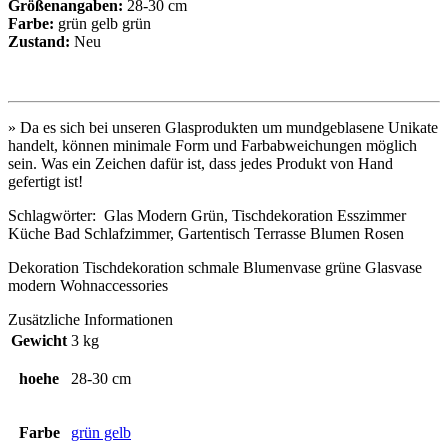
Größenangaben:
28-30 cm
Farbe:
grün gelb grün
Zustand:
Neu
» Da es sich bei unseren Glasprodukten um mundgeblasene Unikate
handelt, können minimale Form und Farbabweichungen möglich
sein. Was ein Zeichen dafür ist, dass jedes Produkt von Hand
gefertigt ist!
Schlagwörter: Glas Modern Grün, Tischdekoration Esszimmer
Küche Bad Schlafzimmer, Gartentisch Terrasse Blumen Rosen
Dekoration Tischdekoration schmale Blumenvase grüne Glasvase
modern Wohnaccessories
Zusätzliche Informationen
Gewicht
3 kg
hoehe
28-30 cm
Farbe
grün gelb