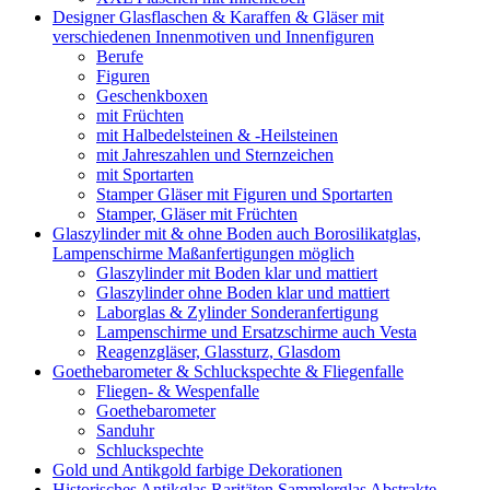
Designer Glasflaschen & Karaffen & Gläser mit
verschiedenen Innenmotiven und Innenfiguren
Berufe
Figuren
Geschenkboxen
mit Früchten
mit Halbedelsteinen & -Heilsteinen
mit Jahreszahlen und Sternzeichen
mit Sportarten
Stamper Gläser mit Figuren und Sportarten
Stamper, Gläser mit Früchten
Glaszylinder mit & ohne Boden auch Borosilikatglas,
Lampenschirme Maßanfertigungen möglich
Glaszylinder mit Boden klar und mattiert
Glaszylinder ohne Boden klar und mattiert
Laborglas & Zylinder Sonderanfertigung
Lampenschirme und Ersatzschirme auch Vesta
Reagenzgläser, Glassturz, Glasdom
Goethebarometer & Schluckspechte & Fliegenfalle
Fliegen- & Wespenfalle
Goethebarometer
Sanduhr
Schluckspechte
Gold und Antikgold farbige Dekorationen
Historisches Antikglas Raritäten Sammlerglas Abstrakte