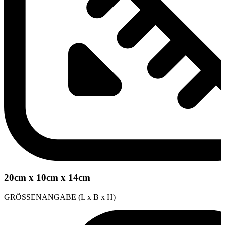
20cm x 10cm x 14cm
GRÖSSENANGABE (L x B x H)