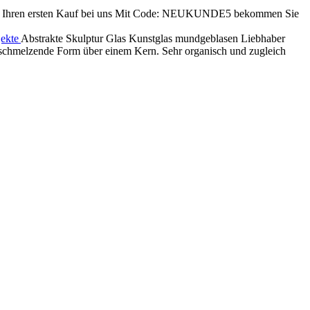
ren ersten Kauf bei uns
Mit Code: NEUKUNDE5 bekommen Sie
jekte
Abstrakte Skulptur Glas Kunstglas mundgeblasen Liebhaber
ne schmelzende Form über einem Kern. Sehr organisch und zugleich