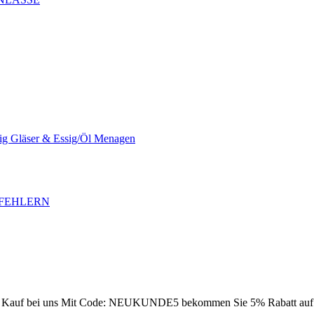
sig Gläser & Essig/Öl Menagen
SFEHLERN
Kauf bei uns
Mit Code: NEUKUNDE5 bekommen Sie 5% Rabatt auf Ih