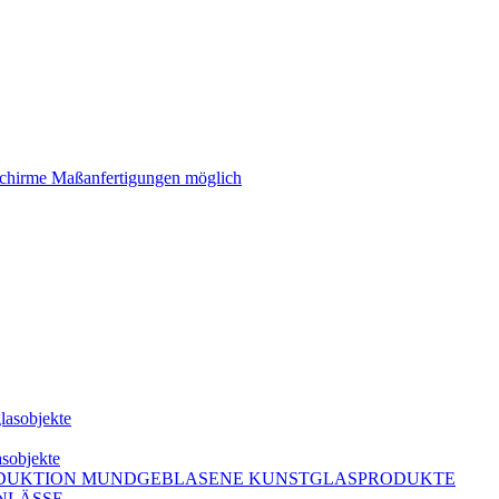
schirme Maßanfertigungen möglich
lasobjekte
asobjekte
DUKTION MUNDGEBLASENE KUNSTGLASPRODUKTE
NLÄSSE