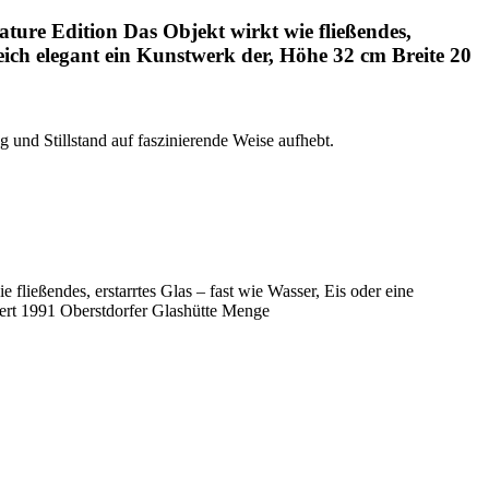
ure Edition Das Objekt wirkt wie fließendes,
eich elegant ein Kunstwerk der, Höhe 32 cm Breite 20
und Stillstand auf faszinierende Weise aufhebt.
ließendes, erstarrtes Glas – fast wie Wasser, Eis oder eine
ert 1991 Oberstdorfer Glashütte Menge