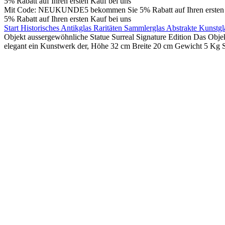
5% Rabatt auf Ihren ersten Kauf bei uns
Mit Code: NEUKUNDE5 bekommen Sie 5% Rabatt auf Ihren ersten 
5% Rabatt auf Ihren ersten Kauf bei uns
Start
Historisches Antikglas Raritäten Sammlerglas Abstrakte Kunstg
Objekt aussergewöhnliche Statue Surreal Signature Edition Das Objek
elegant ein Kunstwerk der, Höhe 32 cm Breite 20 cm Gewicht 5 Kg S
360° Ansicht
0%
Klick zum Vergrößern