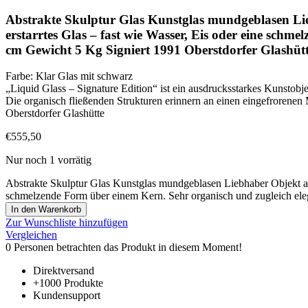
Abstrakte Skulptur Glas Kunstglas mundgeblasen Lieb
erstarrtes Glas – fast wie Wasser, Eis oder eine sch
cm Gewicht 5 Kg Signiert 1991 Oberstdorfer Glashüt
Farbe: Klar Glas mit schwarz
„Liquid Glass – Signature Edition“ ist ein ausdrucksstarkes Kunstobj
Die organisch fließenden Strukturen erinnern an einen eingefrorenen
Oberstdorfer Glashütte
€
555,50
Nur noch 1 vorrätig
Abstrakte Skulptur Glas Kunstglas mundgeblasen Liebhaber Objekt auss
schmelzende Form über einem Kern. Sehr organisch und zugleich ele
In den Warenkorb
Zur Wunschliste hinzufügen
Vergleichen
0
Personen betrachten das Produkt in diesem Moment!
Direktversand
+1000 Produkte
Kundensupport