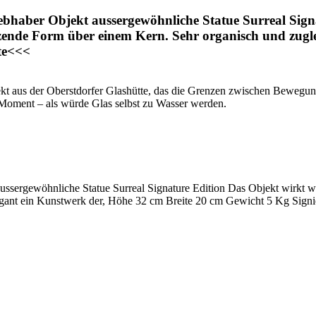
haber Objekt aussergewöhnliche Statue Surreal Signat
melzende Form über einem Kern. Sehr organisch und zugl
te<<<
ekt aus der
Oberstdorfer Glashütte
, das die Grenzen zwischen Bewegung 
 Moment – als würde Glas selbst zu Wasser werden.
ergewöhnliche Statue Surreal Signature Edition Das Objekt wirkt wie f
gant ein Kunstwerk der, Höhe 32 cm Breite 20 cm Gewicht 5 Kg Signi