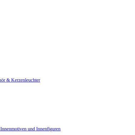
hör & Kerzenleuchter
 Innenmotiven und Innenfiguren