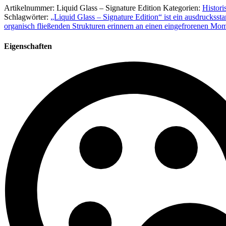
Artikelnummer:
Liquid Glass – Signature Edition
Kategorien:
Histori
Schlagwörter:
„Liquid Glass – Signature Edition“ ist ein ausdrucksst
organisch fließenden Strukturen erinnern an einen eingefrorenen Mom
Eigenschaften