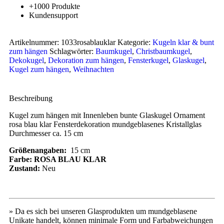
+1000 Produkte
Kundensupport
Artikelnummer:
1033rosablauklar
Kategorie:
Kugeln klar & bunt
zum hängen
Schlagwörter:
Baumkugel
,
Christbaumkugel
,
Dekokugel
,
Dekoration zum hängen
,
Fensterkugel
,
Glaskugel
,
Kugel zum hängen
,
Weihnachten
Beschreibung
Kugel zum hängen mit Innenleben bunte Glaskugel Ornament
rosa blau klar Fensterdekoration mundgeblasenes Kristallglas
Durchmesser ca. 15 cm
Größenangaben:
15 cm
Farbe: ROSA BLAU KLAR
Zustand:
Neu
» Da es sich bei unseren Glasprodukten um mundgeblasene
Unikate handelt, können minimale Form und Farbabweichungen