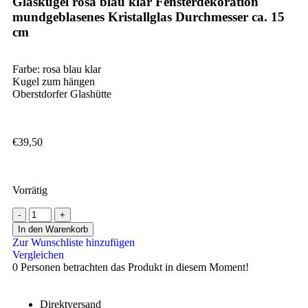
Glaskugel rosa blau klar Fensterdekoration
mundgeblasenes Kristallglas Durchmesser ca. 15
cm
Farbe: rosa blau klar
Kugel zum hängen
Oberstdorfer Glashütte
€
39,50
Vorrätig
In den Warenkorb
Zur Wunschliste hinzufügen
Vergleichen
0
Personen betrachten das Produkt in diesem Moment!
Direktversand