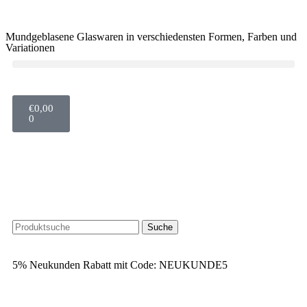
Mundgeblasene Glaswaren in verschiedensten Formen, Farben und
Variationen
€
0,00
0
Suche
5% Neukunden Rabatt mit Code: NEUKUNDE5