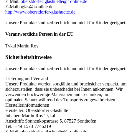
E-Mail:
oberstdorfer-glashuette@t-online.de
E-Mail:oglas@t-online.de
http://www.oberstdorfer-glashuette.de
Unsere Produkte sind zerbrechlich und nicht für Kinder geeignet.
Verantwortliche Person in der EU
Tykal Martin Roy
Sicherheitshinweise
Unsere Produkte sind zerbrechlich und nicht für Kinder geeignet.
Lieferung und Versand
Unsere Produkte werden sorgfältig und bruchsicher verpackt, um
sicherzustellen, dass sie unbeschadet bei Ihnen ankommen. Wir
verwenden hochwertige Materialien und Techniken, um
optimalen Schutz während des Transports zu gewährleisten.
Herstellerinformationen
Hersteller: Oberstdorfer Glashütte
Inhaber: Martin Roy Tykal
Anschrift: Sonnenkopstrasse 5, 87527 Sonthofen
Tel.: +49-1573-7746219
E-Mail: oberstdorfer-glashuette@t-online.de