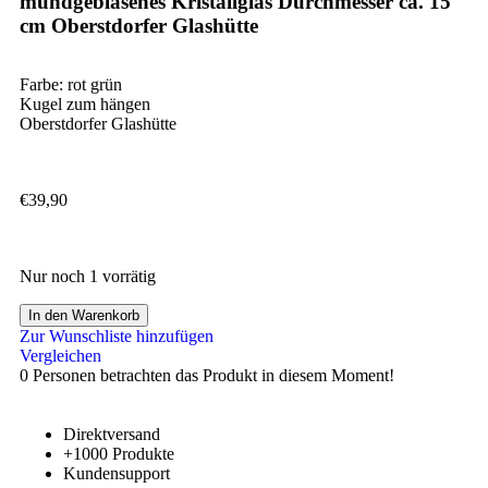
mundgeblasenes Kristallglas Durchmesser ca. 15
cm Oberstdorfer Glashütte
Farbe: rot grün
Kugel zum hängen
Oberstdorfer Glashütte
€
39,90
Nur noch 1 vorrätig
In den Warenkorb
Zur Wunschliste hinzufügen
Vergleichen
0
Personen betrachten das Produkt in diesem Moment!
Direktversand
+1000 Produkte
Kundensupport