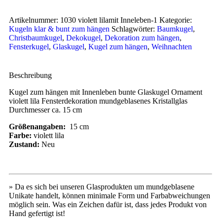
Artikelnummer:
1030 violett lilamit Inneleben-1
Kategorie:
Kugeln klar & bunt zum hängen
Schlagwörter:
Baumkugel
,
Christbaumkugel
,
Dekokugel
,
Dekoration zum hängen
,
Fensterkugel
,
Glaskugel
,
Kugel zum hängen
,
Weihnachten
Beschreibung
Kugel zum hängen mit Innenleben bunte Glaskugel Ornament
violett lila Fensterdekoration mundgeblasenes Kristallglas
Durchmesser ca. 15 cm
Größenangaben:
15 cm
Farbe:
violett lila
Zustand:
Neu
» Da es sich bei unseren Glasprodukten um mundgeblasene
Unikate handelt, können minimale Form und Farbabweichungen
möglich sein. Was ein Zeichen dafür ist, dass jedes Produkt von
Hand gefertigt ist!