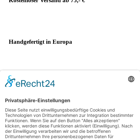
Kostenloser Versand ab 75,- €
Handgefertigt in Europa
Perfekt als Geschenk