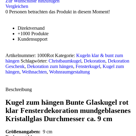
Zur Wunschliste hinzufügen
Vergleichen
0
Personen betrachten das Produkt in diesem Moment!
Direktversand
+1000 Produkte
Kundensupport
Artikelnummer:
1000Rot
Kategorie:
Kugeln klar & bunt zum
hängen
Schlagwörter:
Christbaumkugel
,
Dekoration
,
Dekoration
Geschenk
,
Dekoration zum hängen
,
Fensterkugel
,
Kugel zum
hängen
,
Weihnachten
,
Wohnraumgestaltung
Beschreibung
Kugel zum hängen Bunte Glaskugel rot
klar Fensterdekoration mundgeblasenes
Kristallglas Durchmesser ca. 9 cm
Größenangaben:
9 cm