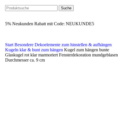
Suche
5% Neukunden Rabatt mit Code: NEUKUNDE5
Start
Besondere Dekoelemente zum hinstellen & aufhängen
Kugeln klar & bunt zum hängen
Kugel zum hängen bunte
Glaskugel rot klar marmoriert Fensterdekoration mundgeblasen
Durchmesser ca. 9 cm
Klick zum Vergrößern