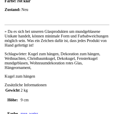
Farbe: rot klar
Zustand:
Neu
» Da es sich bei unseren Glasprodukten um mundgeblasene
Unikate handelt, können minimale Form und Farbabweichungen
möglich sein. Was ein Zeichen dafür ist, dass jedes Produkt von
Hand gefertigt ist!
Schlagwörter: Kugel zum hängen, Dekoration zum hängen,
Weihnachten, Christbaumkugel, Dekokugel, Fensterkugel
mundgeblasen, Wohnraumdekoration rotes Glas,
Hängeornament,
Kugel zum hängen
Zusätzliche Informationen
Gewicht
2 kg
Höhe:
9 cm
Farbe
rose, weiss