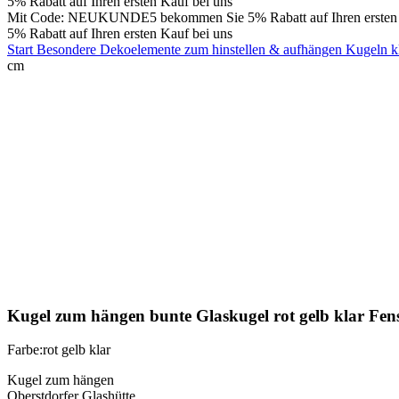
5% Rabatt auf Ihren ersten Kauf bei uns
Mit Code: NEUKUNDE5 bekommen Sie 5% Rabatt auf Ihren ersten 
5% Rabatt auf Ihren ersten Kauf bei uns
Start
Besondere Dekoelemente zum hinstellen & aufhängen
Kugeln k
cm
Klick zum Vergrößern
Kugel zum hängen bunte Glaskugel rot gelb klar Fen
Farbe:rot gelb klar
Kugel zum hängen
Oberstdorfer Glashütte