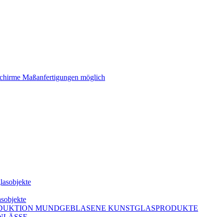
schirme Maßanfertigungen möglich
lasobjekte
asobjekte
DUKTION MUNDGEBLASENE KUNSTGLASPRODUKTE
NLÄSSE