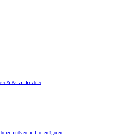
hör & Kerzenleuchter
 Innenmotiven und Innenfiguren