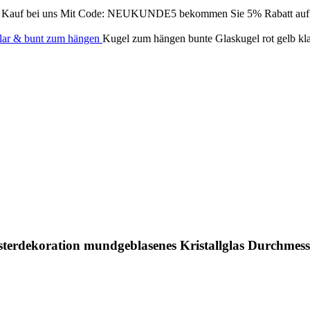
Kauf bei uns
Mit Code: NEUKUNDE5 bekommen Sie 5% Rabatt auf Ih
lar & bunt zum hängen
Kugel zum hängen bunte Glaskugel rot gelb kla
sterdekoration mundgeblasenes Kristallglas Durchmess