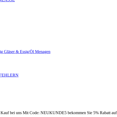
sig Gläser & Essig/Öl Menagen
SFEHLERN
Kauf bei uns
Mit Code: NEUKUNDE5 bekommen Sie 5% Rabatt auf Ih