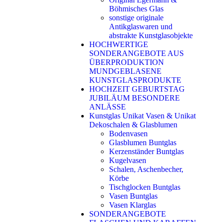
Böhmisches Glas
sonstige originale
Antikglaswaren und
abstrakte Kunstglasobjekte
HOCHWERTIGE
SONDERANGEBOTE AUS
ÜBERPRODUKTION
MUNDGEBLASENE
KUNSTGLASPRODUKTE
HOCHZEIT GEBURTSTAG
JUBILÄUM BESONDERE
ANLÄSSE
Kunstglas Unikat Vasen & Unikat
Dekoschalen & Glasblumen
Bodenvasen
Glasblumen Buntglas
Kerzenständer Buntglas
Kugelvasen
Schalen, Aschenbecher,
Körbe
Tischglocken Buntglas
Vasen Buntglas
Vasen Klarglas
SONDERANGEBOTE