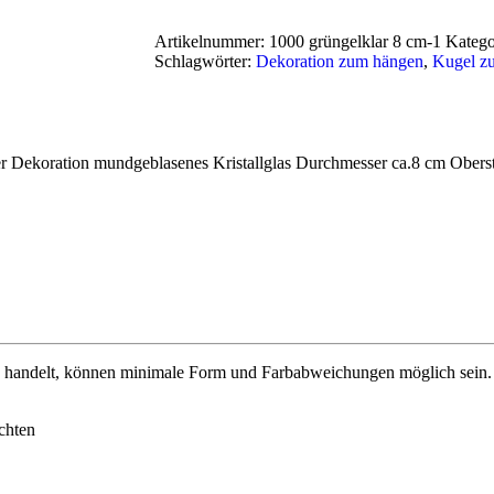
Artikelnummer:
1000 grüngelklar 8 cm-1
Katego
Schlagwörter:
Dekoration zum hängen
,
Kugel z
r Dekoration mundgeblasenes Kristallglas Durchmesser ca.8 cm Oberst
handelt, können minimale Form und Farbabweichungen möglich sein. Wa
chten