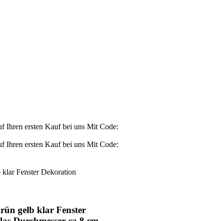
Ihren ersten Kauf bei uns
Mit Code:
Ihren ersten Kauf bei uns
Mit Code:
klar Fenster Dekoration
ün gelb klar Fenster
las Durchmesser ca.8 cm