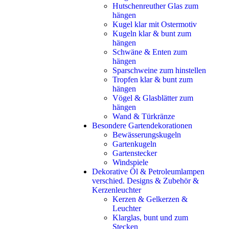
Hutschenreuther Glas zum
hängen
Kugel klar mit Ostermotiv
Kugeln klar & bunt zum
hängen
Schwäne & Enten zum
hängen
Sparschweine zum hinstellen
Tropfen klar & bunt zum
hängen
Vögel & Glasblätter zum
hängen
Wand & Türkränze
Besondere Gartendekorationen
Bewässerungskugeln
Gartenkugeln
Gartenstecker
Windspiele
Dekorative Öl & Petroleumlampen
verschied. Designs & Zubehör &
Kerzenleuchter
Kerzen & Gelkerzen &
Leuchter
Klarglas, bunt und zum
Stecken