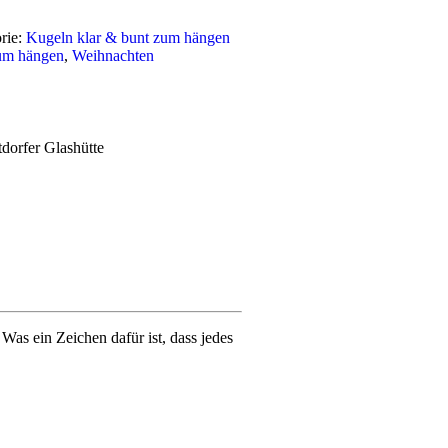
rie:
Kugeln klar & bunt zum hängen
um hängen
,
Weihnachten
dorfer Glashütte
s ein Zeichen dafür ist, dass jedes