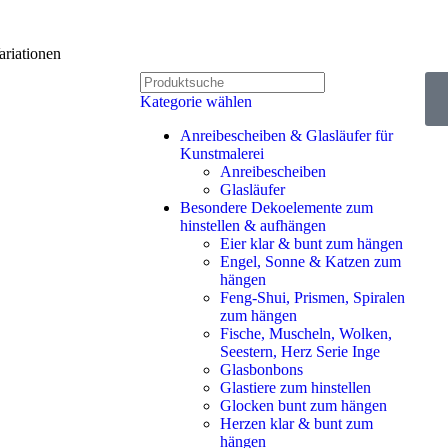
riationen
Kategorie wählen
Anreibescheiben & Glasläufer für
Kunstmalerei
Anreibescheiben
Glasläufer
Besondere Dekoelemente zum
hinstellen & aufhängen
Eier klar & bunt zum hängen
Engel, Sonne & Katzen zum
hängen
Feng-Shui, Prismen, Spiralen
zum hängen
Fische, Muscheln, Wolken,
Seestern, Herz Serie Inge
Glasbonbons
Glastiere zum hinstellen
Glocken bunt zum hängen
Herzen klar & bunt zum
hängen