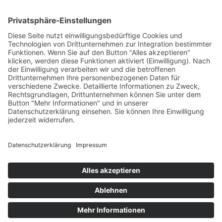
Zur Wunschliste hinzufügen
Suche
Beginnen Sie mit der Eingabe, um die gewünschten Beiträge
anzuzeigen.
Kostenloser Versand ab 75,- €
Handgefertigt in Europa
Perfekt als Geschenk