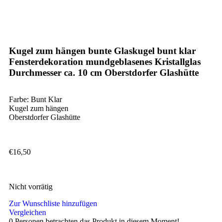
Kugel zum hängen bunte Glaskugel bunt klar
Fensterdekoration mundgeblasenes Kristallglas
Durchmesser ca. 10 cm Oberstdorfer Glashütte
Farbe: Bunt Klar
Kugel zum hängen
Oberstdorfer Glashütte
€
16,50
Nicht vorrätig
Zur Wunschliste hinzufügen
Vergleichen
0
Personen betrachten das Produkt in diesem Moment!