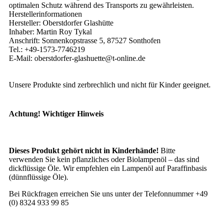
optimalen Schutz während des Transports zu gewährleisten.
Herstellerinformationen
Hersteller: Oberstdorfer Glashütte
Inhaber: Martin Roy Tykal
Anschrift: Sonnenkopstrasse 5, 87527 Sonthofen
Tel.: +49-1573-7746219
E-Mail: oberstdorfer-glashuette@t-online.de
Unsere Produkte sind zerbrechlich und nicht für Kinder geeignet.
Achtung! Wichtiger Hinweis
Dieses Produkt gehört nicht in Kinderhände!
Bitte
verwenden Sie kein pflanzliches oder Biolampenöl – das sind
dickflüssige Öle. Wir empfehlen ein Lampenöl auf Paraffinbasis
(dünnflüssige Öle).
Bei Rückfragen erreichen Sie uns unter der Telefonnummer +49
(0) 8324 933 99 85