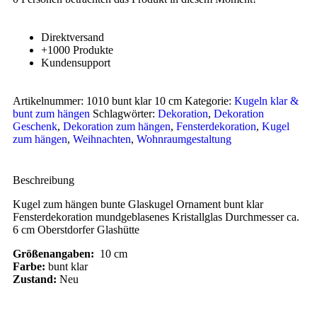
Direktversand
+1000 Produkte
Kundensupport
Artikelnummer:
1010 bunt klar 10 cm
Kategorie:
Kugeln klar &
bunt zum hängen
Schlagwörter:
Dekoration
,
Dekoration
Geschenk
,
Dekoration zum hängen
,
Fensterdekoration
,
Kugel
zum hängen
,
Weihnachten
,
Wohnraumgestaltung
Beschreibung
Kugel zum hängen bunte Glaskugel Ornament bunt klar
Fensterdekoration mundgeblasenes Kristallglas Durchmesser ca.
6 cm Oberstdorfer Glashütte
Größenangaben:
10 cm
Farbe:
bunt klar
Zustand:
Neu