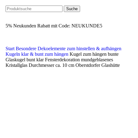
Suche
5% Neukunden Rabatt mit Code: NEUKUNDE5
Start
Besondere Dekoelemente zum hinstellen & aufhängen
Kugeln klar & bunt zum hängen
Kugel zum hängen bunte
Glaskugel bunt klar Fensterdekoration mundgeblasenes
Kristallglas Durchmesser ca. 10 cm Oberstdorfer Glashütte
Ausverkauft
Klick zum Vergrößern