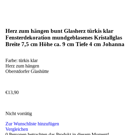
Herz zum hängen bunt Glasherz türkis klar
Fensterdekoration mundgeblasenes Kristallglas
Breite 7,5 cm Höhe ca. 9 cm Tiefe 4 cm Johanna
Farbe: türkis klar
Herz zum hängen
Oberstdorfer Glashütte
€
13,90
Nicht vorrätig
Zur Wunschliste hinzufügen
Vergleichen
0
Personen betrachten das Produkt in diesem Moment!