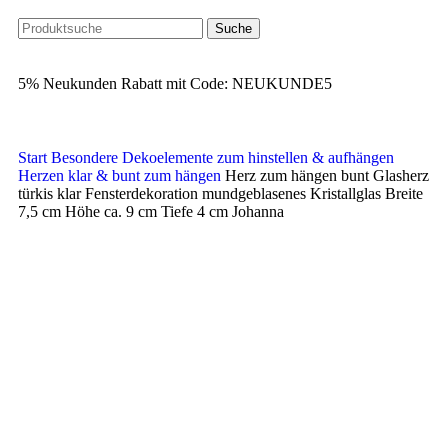
Suche
5% Neukunden Rabatt mit Code: NEUKUNDE5
Start
Besondere Dekoelemente zum hinstellen & aufhängen
Herzen klar & bunt zum hängen
Herz zum hängen bunt Glasherz
türkis klar Fensterdekoration mundgeblasenes Kristallglas Breite
7,5 cm Höhe ca. 9 cm Tiefe 4 cm Johanna
Ausverkauft
Klick zum Vergrößern