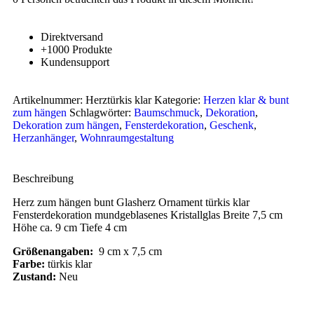
Direktversand
+1000 Produkte
Kundensupport
Artikelnummer:
Herztürkis klar
Kategorie:
Herzen klar & bunt
zum hängen
Schlagwörter:
Baumschmuck
,
Dekoration
,
Dekoration zum hängen
,
Fensterdekoration
,
Geschenk
,
Herzanhänger
,
Wohnraumgestaltung
Beschreibung
Herz zum hängen bunt Glasherz Ornament türkis klar
Fensterdekoration mundgeblasenes Kristallglas Breite 7,5 cm
Höhe ca. 9 cm Tiefe 4 cm
Größenangaben:
9 cm x 7,5 cm
Farbe:
türkis klar
Zustand:
Neu