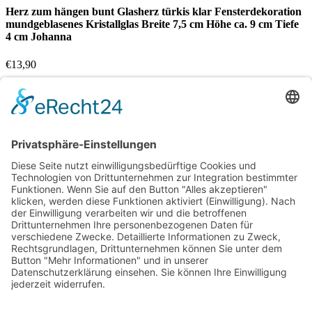
Herz zum hängen bunt Glasherz türkis klar Fensterdekoration
mundgeblasenes Kristallglas Breite 7,5 cm Höhe ca. 9 cm Tiefe
4 cm Johanna
€
13,90
Nicht vorrätig
Vergleichen
Zur Wunschliste hinzufügen
Suche
Beginnen Sie mit der Eingabe, um die gewünschten Beiträge
anzuzeigen.
Kostenloser Versand ab 75,- €