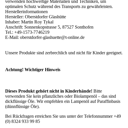
verwenden hochwertige Materialien und Techniken, um
optimalen Schutz während des Transports zu gewährleisten.
Herstellerinformationen
Hersteller: Oberstdorfer Glashütte
Inhaber: Martin Roy Tykal
Anschrift: Sonnenkopstrasse 5, 87527 Sonthofen
Tel.: +49-1573-7746219
E-Mail: oberstdorfer-glashuette@t-online.de
Unsere Produkte sind zerbrechlich und nicht für Kinder geeignet.
Achtung! Wichtiger Hinweis
Dieses Produkt gehört nicht in Kinderhände!
Bitte
verwenden Sie kein pflanzliches oder Biolampenöl – das sind
dickflüssige Öle. Wir empfehlen ein Lampenöl auf Paraffinbasis
(dünnflüssige Öle).
Bei Rückfragen erreichen Sie uns unter der Telefonnummer +49
(0) 8324 933 99 85