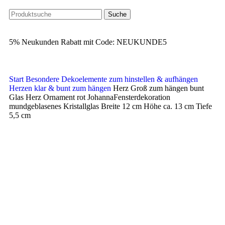
Suche
5% Neukunden Rabatt mit Code: NEUKUNDE5
Start
Besondere Dekoelemente zum hinstellen & aufhängen
Herzen klar & bunt zum hängen
Herz Groß zum hängen bunt
Glas Herz Ornament rot JohannaFensterdekoration
mundgeblasenes Kristallglas Breite 12 cm Höhe ca. 13 cm Tiefe
5,5 cm
Klick zum Vergrößern