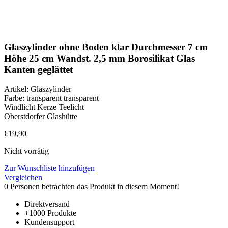
Klick zum Vergrößern
Glaszylinder ohne Boden klar Durchmesser 7 cm
Höhe 25 cm Wandst. 2,5 mm Borosilikat Glas
Kanten geglättet
Artikel: Glaszylinder
Farbe: transparent transparent
Windlicht Kerze Teelicht
Oberstdorfer Glashütte
€
19,90
Nicht vorrätig
Zur Wunschliste hinzufügen
Vergleichen
0
Personen betrachten das Produkt in diesem Moment!
Direktversand
+1000 Produkte
Kundensupport