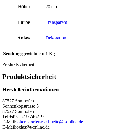
Höhe:
20 cm
Farbe
Transparent
Anlass
Dekoration
Sendungsgewicht ca:
1 Kg
Produktsicherheit
Produktsicherheit
Herstellerinformationen
87527 Sonthofen
Sonnenkopstrasse 5
87527 Sonthofen
Tel.+49-15737746219
E-Mail:
oberstdorfer-glashuette@t-online.de
E-Mail:oglas@t-online.de