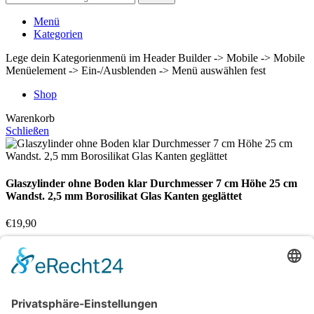
Menü
Kategorien
Lege dein Kategorienmenü im Header Builder -> Mobile -> Mobile
Menüelement -> Ein-/Ausblenden -> Menü auswählen fest
Shop
Warenkorb
Schließen
Glaszylinder ohne Boden klar Durchmesser 7 cm Höhe 25 cm
Wandst. 2,5 mm Borosilikat Glas Kanten geglättet
€
19,90
Nicht vorrätig
Vergleichen
Zur Wunschliste hinzufügen
Suche
Beginnen Sie mit der Eingabe, um die gewünschten Beiträge