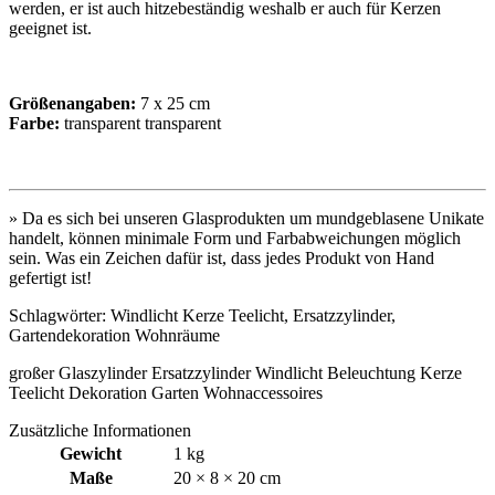
werden, er ist auch hitzebeständig weshalb er auch für Kerzen
geeignet ist.
Größenangaben:
7 x 25 cm
Farbe:
transparent transparent
» Da es sich bei unseren Glasprodukten um mundgeblasene Unikate
handelt, können minimale Form und Farbabweichungen möglich
sein. Was ein Zeichen dafür ist, dass jedes Produkt von Hand
gefertigt ist!
Schlagwörter: Windlicht Kerze Teelicht, Ersatzzylinder,
Gartendekoration Wohnräume
großer Glaszylinder Ersatzzylinder Windlicht Beleuchtung Kerze
Teelicht Dekoration Garten Wohnaccessoires
Zusätzliche Informationen
Gewicht
1 kg
Maße
20 × 8 × 20 cm