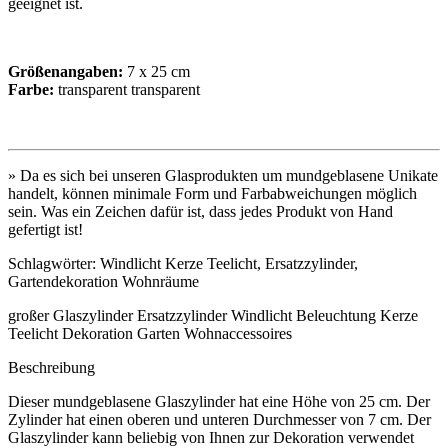
geeignet ist.
Größenangaben:
7 x 25 cm
Farbe:
transparent transparent
» Da es sich bei unseren Glasprodukten um mundgeblasene Unikate
handelt, können minimale Form und Farbabweichungen möglich
sein. Was ein Zeichen dafür ist, dass jedes Produkt von Hand
gefertigt ist!
Schlagwörter: Windlicht Kerze Teelicht, Ersatzzylinder,
Gartendekoration Wohnräume
großer Glaszylinder Ersatzzylinder Windlicht Beleuchtung Kerze
Teelicht Dekoration Garten Wohnaccessoires
Beschreibung
Dieser mundgeblasene Glaszylinder hat eine Höhe von 25 cm. Der
Zylinder hat einen oberen und unteren Durchmesser von 7 cm. Der
Glaszylinder kann beliebig von Ihnen zur Dekoration verwendet