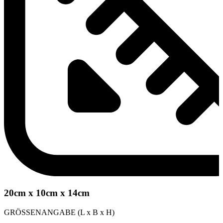
20cm x 10cm x 14cm
GRÖSSENANGABE (L x B x H)