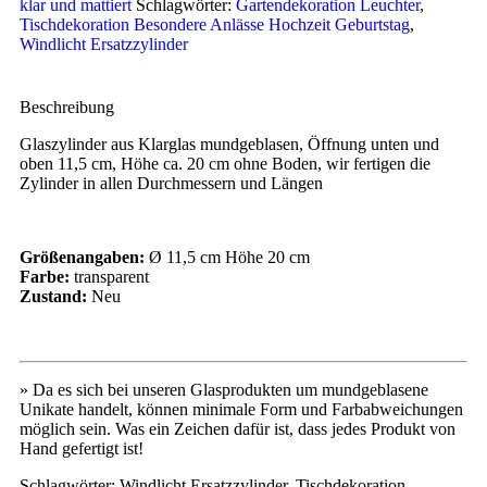
klar und mattiert
Schlagwörter:
Gartendekoration Leuchter
,
Tischdekoration Besondere Anlässe Hochzeit Geburtstag
,
Windlicht Ersatzzylinder
Beschreibung
Glaszylinder aus Klarglas mundgeblasen, Öffnung unten und
oben 11,5 cm, Höhe ca. 20 cm ohne Boden, wir fertigen die
Zylinder in allen Durchmessern und Längen
Größenangaben:
Ø 11,5 cm Höhe 20 cm
Farbe:
transparent
Zustand:
Neu
» Da es sich bei unseren Glasprodukten um mundgeblasene
Unikate handelt, können minimale Form und Farbabweichungen
möglich sein. Was ein Zeichen dafür ist, dass jedes Produkt von
Hand gefertigt ist!
Schlagwörter: Windlicht Ersatzzylinder, Tischdekoration