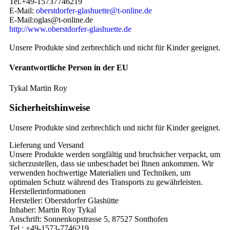
Tel.+49-15737746219
E-Mail:
oberstdorfer-glashuette@t-online.de
E-Mail:oglas@t-online.de
http://www.oberstdorfer-glashuette.de
Unsere Produkte sind zerbrechlich und nicht für Kinder geeignet.
Verantwortliche Person in der EU
Tykal Martin Roy
Sicherheitshinweise
Unsere Produkte sind zerbrechlich und nicht für Kinder geeignet.
Lieferung und Versand
Unsere Produkte werden sorgfältig und bruchsicher verpackt, um
sicherzustellen, dass sie unbeschadet bei Ihnen ankommen. Wir
verwenden hochwertige Materialien und Techniken, um
optimalen Schutz während des Transports zu gewährleisten.
Herstellerinformationen
Hersteller: Oberstdorfer Glashütte
Inhaber: Martin Roy Tykal
Anschrift: Sonnenkopstrasse 5, 87527 Sonthofen
Tel.: +49-1573-7746219