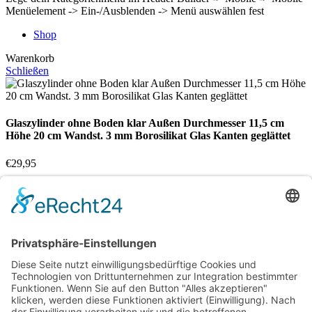
Menüelement -> Ein-/Ausblenden -> Menü auswählen fest
Shop
Warenkorb
Schließen
Glaszylinder ohne Boden klar Außen Durchmesser 11,5 cm
Höhe 20 cm Wandst. 3 mm Borosilikat Glas Kanten geglättet
€
29,95
Nicht vorrätig
Vergleichen
Zur Wunschliste hinzufügen
Suche
Beginnen Sie mit der Eingabe, um die gewünschten Beiträge
anzuzeigen.