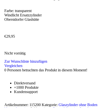
Farbe: transparent
Windlicht Ersatzzylinder
Oberstdorfer Glashütte
€
29,95
Nicht vorrätig
Zur Wunschliste hinzufügen
Vergleichen
0
Personen betrachten das Produkt in diesem Moment!
Direktversand
+1000 Produkte
Kundensupport
Artikelnummer:
115200
Kategorie:
Glaszylinder ohne Boden