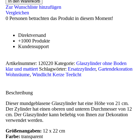
In den Warenkorb
Zur Wunschliste hinzufügen
Vergleichen
0
Personen betrachten das Produkt in diesem Moment!
Direktversand
+1000 Produkte
Kundensupport
Artikelnummer:
120220
Kategorie:
Glaszylinder ohne Boden
klar und mattiert
Schlagwörter:
Ersatzzylinder
,
Gartendekoration
Wohnräume
,
Windlicht Kerze Teelicht
Beschreibung
Dieser mundgeblasene Glaszylinder hat eine Höhe von 21 cm.
Der Zylinder hat einen oberen und unteren Durchmesser von 12
cm. Der Glaszylinder kann beliebig von Ihnen zur Dekoration
verwendet werden.
Größenangaben:
12 x 22 cm
Farbe:
transparent