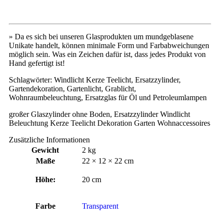
» Da es sich bei unseren Glasprodukten um mundgeblasene
Unikate handelt, können minimale Form und Farbabweichungen
möglich sein. Was ein Zeichen dafür ist, dass jedes Produkt von
Hand gefertigt ist!
Schlagwörter: Windlicht Kerze Teelicht, Ersatzzylinder,
Gartendekoration, Gartenlicht, Grablicht,
Wohnraumbeleuchtung, Ersatzglas für Öl und Petroleumlampen
großer Glaszylinder ohne Boden, Ersatzzylinder Windlicht
Beleuchtung Kerze Teelicht Dekoration Garten Wohnaccessoires
Zusätzliche Informationen
Gewicht
2 kg
Maße
22 × 12 × 22 cm
Höhe:
20 cm
Farbe
Transparent