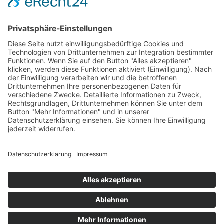
Handgefertigt in Europa
Perfekt als Geschenk