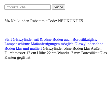
Suche
5% Neukunden Rabatt mit Code: NEUKUNDE5
Start
Glaszylinder mit & ohne Boden auch Borosilikatglas,
Lampenschirme Maßanfertigungen möglich
Glaszylinder ohne
Boden klar und mattiert
Glaszylinder ohne Boden klar Außen
Durchmesser 12 cm Höhe 22 cm Wandst. 3 mm Borosilikat Glas
Kanten geglättet
Klick zum Vergrößern