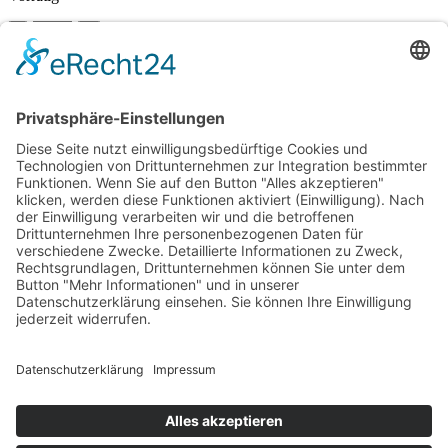
In den Warenkorb
Vergleichen
Zur Wunschliste hinzufügen
Suche
Beginnen Sie mit der Eingabe, um die gewünschten Beiträge
anzuzeigen.
Kostenloser Versand ab 75,- €
Handgefertigt in Europa