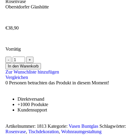
Rosenvase
Oberstdorfer Glashütte
€
38,90
Vorrätig
In den Warenkorb
Zur Wunschliste hinzufügen
Vergleichen
0
Personen betrachten das Produkt in diesem Moment!
Direktversand
+1000 Produkte
Kundensupport
Artikelnummer:
1813
Kategorie:
Vasen Buntglas
Schlagwörter:
Rosenvase
,
Tischdekoration
,
Wohnraumgestaltung