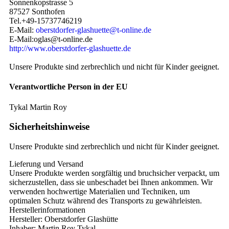
Sonnenkopstrasse 5
87527 Sonthofen
Tel.+49-15737746219
E-Mail:
oberstdorfer-glashuette@t-online.de
E-Mail:oglas@t-online.de
http://www.oberstdorfer-glashuette.de
Unsere Produkte sind zerbrechlich und nicht für Kinder geeignet.
Verantwortliche Person in der EU
Tykal Martin Roy
Sicherheitshinweise
Unsere Produkte sind zerbrechlich und nicht für Kinder geeignet.
Lieferung und Versand
Unsere Produkte werden sorgfältig und bruchsicher verpackt, um
sicherzustellen, dass sie unbeschadet bei Ihnen ankommen. Wir
verwenden hochwertige Materialien und Techniken, um
optimalen Schutz während des Transports zu gewährleisten.
Herstellerinformationen
Hersteller: Oberstdorfer Glashütte
Inhaber: Martin Roy Tykal