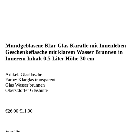
0%
Klick zum Vergrößern
Mundgeblasene Klar Glas Karaffe mit Innenleben
Geschenkeflasche mit klarem Wasser Brunnen in
Innerem Inhalt 0,5 Liter Höhe 30 cm
Artikel: Glasflasche
Farbe: Klarglas transparent
Glas Wasser brunnen
Oberstdorfer Glashütte
€
26,90
€
11,90
Vorrätig