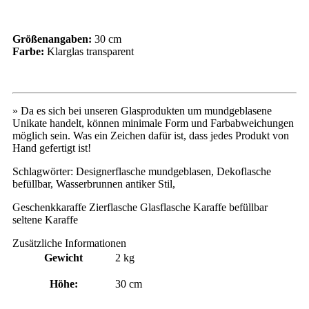
Größenangaben:
30 cm
Farbe:
Klarglas transparent
» Da es sich bei unseren Glasprodukten um mundgeblasene
Unikate handelt, können minimale Form und Farbabweichungen
möglich sein. Was ein Zeichen dafür ist, dass jedes Produkt von
Hand gefertigt ist!
Schlagwörter: Designerflasche mundgeblasen, Dekoflasche
befüllbar, Wasserbrunnen antiker Stil,
Geschenkkaraffe Zierflasche Glasflasche Karaffe befüllbar
seltene Karaffe
Zusätzliche Informationen
Gewicht
2 kg
Höhe:
30 cm