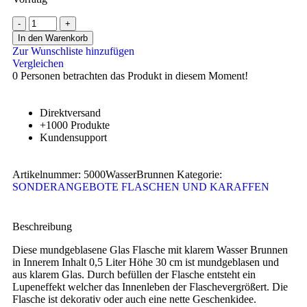
In den Warenkorb
Zur Wunschliste hinzufügen
Vergleichen
0
Personen betrachten das Produkt in diesem Moment!
Direktversand
+1000 Produkte
Kundensupport
Artikelnummer:
5000WasserBrunnen
Kategorie:
SONDERANGEBOTE FLASCHEN UND KARAFFEN
Beschreibung
Diese mundgeblasene Glas Flasche mit klarem Wasser Brunnen
in Innerem Inhalt 0,5 Liter Höhe 30 cm ist mundgeblasen und
aus klarem Glas. Durch befüllen der Flasche entsteht ein
Lupeneffekt welcher das Innenleben der Flaschevergrößert. Die
Flasche ist dekorativ oder auch eine nette Geschenkidee.