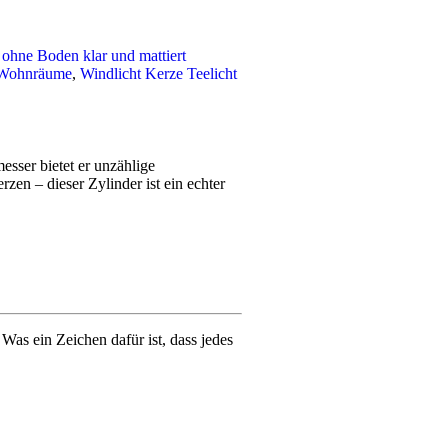
 ohne Boden klar und mattiert
 Wohnräume
,
Windlicht Kerze Teelicht
sser bietet er unzählige
zen – dieser Zylinder ist ein echter
s ein Zeichen dafür ist, dass jedes