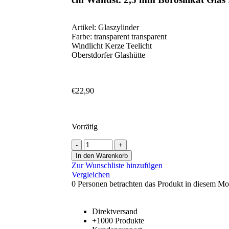
Artikel: Glaszylinder
Farbe: transparent transparent
Windlicht Kerze Teelicht
Oberstdorfer Glashütte
€
22,90
Vorrätig
In den Warenkorb
Zur Wunschliste hinzufügen
Vergleichen
0
Personen betrachten das Produkt in diesem M
Direktversand
+1000 Produkte