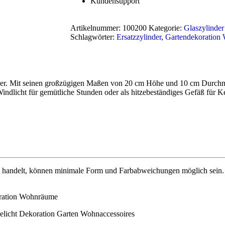
Kundensupport
Artikelnummer:
100200
Kategorie:
Glaszylinder
Schlagwörter:
Ersatzzylinder
,
Gartendekoration
under. Mit seinen großzügigen Maßen von 20 cm Höhe und 10 cm Durchme
Windlicht für gemütliche Stunden oder als hitzebeständiges Gefäß für Ker
handelt, können minimale Form und Farbabweichungen möglich sein. Wa
koration Wohnräume
eelicht Dekoration Garten Wohnaccessoires