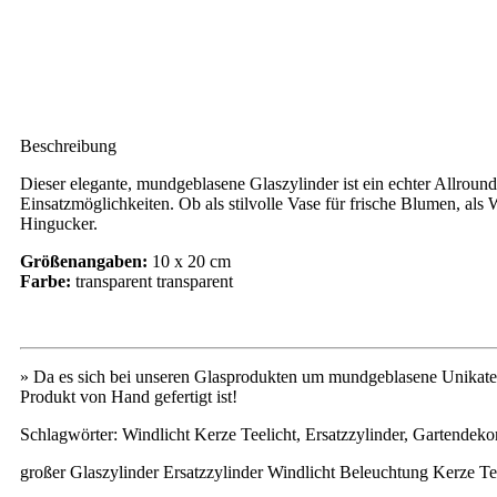
Beschreibung
Dieser elegante, mundgeblasene Glaszylinder ist ein echter Allro
Einsatzmöglichkeiten. Ob als stilvolle Vase für frische Blumen, als 
Hingucker.
Größenangaben:
10 x 20 cm
Farbe:
transparent transparent
» Da es sich bei unseren Glasprodukten um mundgeblasene Unikate 
Produkt von Hand gefertigt ist!
Schlagwörter: Windlicht Kerze Teelicht, Ersatzzylinder, Gartende
großer Glaszylinder Ersatzzylinder Windlicht Beleuchtung Kerze T