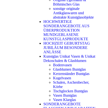
Böhmisches Glas
sonstige originale
Antikglaswaren und
abstrakte Kunstglasobjekte
HOCHWERTIGE
SONDERANGEBOTE AUS
ÜBERPRODUKTION
MUNDGEBLASENE
KUNSTGLASPRODUKTE
HOCHZEIT GEBURTSTAG
JUBILÄUM BESONDERE
ANLÄSSE
Kunstglas Unikat Vasen & Unikat
Dekoschalen & Glasblumen
Bodenvasen
Glasblumen Buntglas
Kerzenständer Buntglas
Kugelvasen
Schalen, Aschenbecher,
Körbe
Tischglocken Buntglas
Vasen Buntglas
Vasen Klarglas
SONDERANGEBOTE