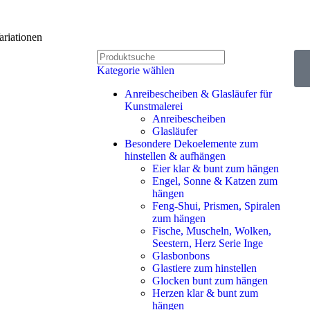
riationen
Kategorie wählen
Anreibescheiben & Glasläufer für
Kunstmalerei
Anreibescheiben
Glasläufer
Besondere Dekoelemente zum
hinstellen & aufhängen
Eier klar & bunt zum hängen
Engel, Sonne & Katzen zum
hängen
Feng-Shui, Prismen, Spiralen
zum hängen
Fische, Muscheln, Wolken,
Seestern, Herz Serie Inge
Glasbonbons
Glastiere zum hinstellen
Glocken bunt zum hängen
Herzen klar & bunt zum
hängen