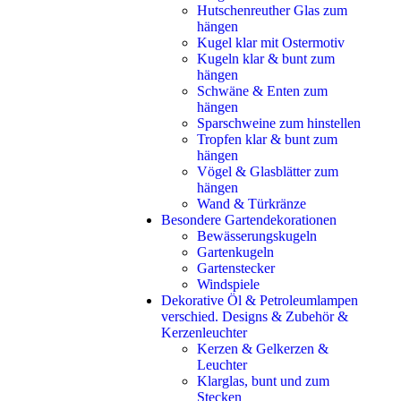
Hutschenreuther Glas zum
hängen
Kugel klar mit Ostermotiv
Kugeln klar & bunt zum
hängen
Schwäne & Enten zum
hängen
Sparschweine zum hinstellen
Tropfen klar & bunt zum
hängen
Vögel & Glasblätter zum
hängen
Wand & Türkränze
Besondere Gartendekorationen
Bewässerungskugeln
Gartenkugeln
Gartenstecker
Windspiele
Dekorative Öl & Petroleumlampen
verschied. Designs & Zubehör &
Kerzenleuchter
Kerzen & Gelkerzen &
Leuchter
Klarglas, bunt und zum
Stecken