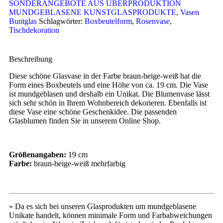
SONDERANGEBOTE AUS ÜBERPRODUKTION
MUNDGEBLASENE KUNSTGLASPRODUKTE
,
Vasen
Buntglas
Schlagwörter:
Boxbeutelform
,
Rosenvase
,
Tischdekoration
Beschreibung
Diese schöne Glasvase in der Farbe braun-beige-weiß hat die
Form eines Boxbeutels und eine Höhe von ca. 19 cm. Die Vase
ist mundgeblasen und deshalb ein Unikat. Die Blumenvase lässt
sich sehr schön in Ihrem Wohnbereich dekorieren. Ebenfalls ist
diese Vase eine schöne Geschenkidee. Die passenden
Glasblumen finden Sie in unserem Online Shop.
Größenangaben:
19 cm
Farbe:
braun-beige-weiß mehrfarbig
» Da es sich bei unseren Glasprodukten um mundgeblasene
Unikate handelt, können minimale Form und Farbabweichungen