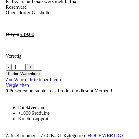
Farbe: braun-beige-weiß mehrfarbig
Rosenvase
Oberstdorfer Glashütte
€
61,90
€
19,00
Vorrätig
In den Warenkorb
Zur Wunschliste hinzufügen
Vergleichen
0
Personen betrachten das Produkt in diesem Moment!
Direktversand
+1000 Produkte
Kundensupport
Artikelnummer:
175-OB-GL
Kategorien:
HOCHWERTIGE