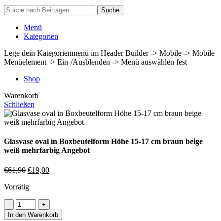
Suche
Menü
Kategorien
Lege dein Kategorienmenü im Header Builder -> Mobile -> Mobile
Menüelement -> Ein-/Ausblenden -> Menü auswählen fest
Shop
Warenkorb
Schließen
Glasvase oval in Boxbeutelform Höhe 15-17 cm braun beige
weiß mehrfarbig Angebot
€
61,90
€
19,00
Vorrätig
In den Warenkorb