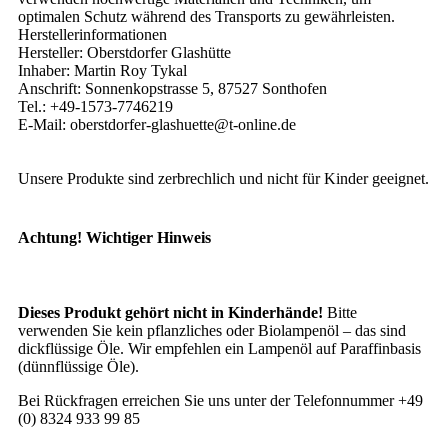
optimalen Schutz während des Transports zu gewährleisten.
Herstellerinformationen
Hersteller: Oberstdorfer Glashütte
Inhaber: Martin Roy Tykal
Anschrift: Sonnenkopstrasse 5, 87527 Sonthofen
Tel.: +49-1573-7746219
E-Mail: oberstdorfer-glashuette@t-online.de
Unsere Produkte sind zerbrechlich und nicht für Kinder geeignet.
Achtung! Wichtiger Hinweis
Dieses Produkt gehört nicht in Kinderhände!
Bitte
verwenden Sie kein pflanzliches oder Biolampenöl – das sind
dickflüssige Öle. Wir empfehlen ein Lampenöl auf Paraffinbasis
(dünnflüssige Öle).
Bei Rückfragen erreichen Sie uns unter der Telefonnummer +49
(0) 8324 933 99 85