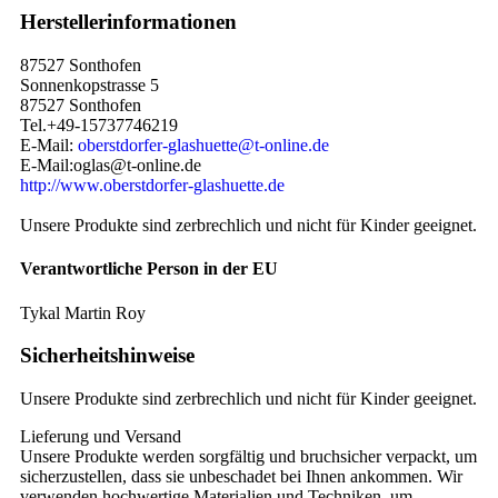
Herstellerinformationen
87527 Sonthofen
Sonnenkopstrasse 5
87527 Sonthofen
Tel.+49-15737746219
E-Mail:
oberstdorfer-glashuette@t-online.de
E-Mail:oglas@t-online.de
http://www.oberstdorfer-glashuette.de
Unsere Produkte sind zerbrechlich und nicht für Kinder geeignet.
Verantwortliche Person in der EU
Tykal Martin Roy
Sicherheitshinweise
Unsere Produkte sind zerbrechlich und nicht für Kinder geeignet.
Lieferung und Versand
Unsere Produkte werden sorgfältig und bruchsicher verpackt, um
sicherzustellen, dass sie unbeschadet bei Ihnen ankommen. Wir
verwenden hochwertige Materialien und Techniken, um