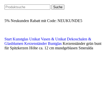
Suche
5% Neukunden Rabatt mit Code: NEUKUNDE5
Start
Kunstglas Unikat Vasen & Unikat Dekoschalen &
Glasblumen
Kerzenständer Buntglas
Kerzenständer grün bunt
für Spitzkerzen Höhe ca. 12 cm mundgeblasen Smeralda
-67%
Klick zum Vergrößern