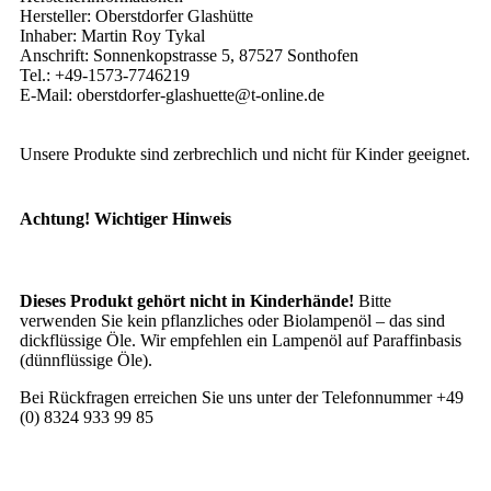
Hersteller: Oberstdorfer Glashütte
Inhaber: Martin Roy Tykal
Anschrift: Sonnenkopstrasse 5, 87527 Sonthofen
Tel.: +49-1573-7746219
E-Mail: oberstdorfer-glashuette@t-online.de
Unsere Produkte sind zerbrechlich und nicht für Kinder geeignet.
Achtung! Wichtiger Hinweis
Dieses Produkt gehört nicht in Kinderhände!
Bitte
verwenden Sie kein pflanzliches oder Biolampenöl – das sind
dickflüssige Öle. Wir empfehlen ein Lampenöl auf Paraffinbasis
(dünnflüssige Öle).
Bei Rückfragen erreichen Sie uns unter der Telefonnummer +49
(0) 8324 933 99 85