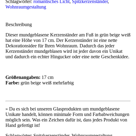
Schlagwörter:
romantisches Licht
,
Spitzkerzenständer
,
Wohnraumgestaltung
Beschreibung
Dieser mundgeblasene Kerzenständer am Fuß in grün beige weiß
hat eine Höhe von 17 cm. Der Kerzenständer ist eine nette
Dekorationsidee für Ihren Wohnraum. Dadurch das jeder
Kerzenständer mundgeblasen wird ist jeder davon ein Unikat
und dadurch ein echter Hingucker oder eine nette Geschenkidee.
Größenangaben:
17 cm
Farbe:
grün beige weiß mehrfarbig
» Da es sich bei unseren Glasprodukten um mundgeblasene
Unikate handelt, können minimale Form und Farbabweichungen
möglich sein. Was ein Zeichen dafür ist, dass jedes Produkt von
Hand gefertigt ist!
Schlagwörter: Spitzkerzenständer, Wohnraumgestaltung,