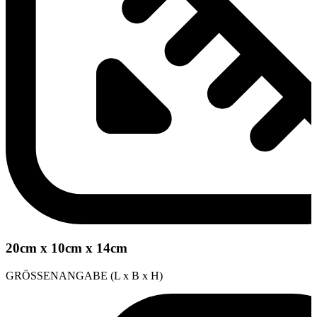
20cm x 10cm x 14cm
GRÖSSENANGABE (L x B x H)