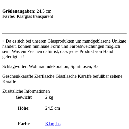
Größenangaben:
24,5 cm
Farbe:
Klarglas transparent
» Da es sich bei unseren Glasprodukten um mundgeblasene Unikate
handelt, können minimale Form und Farbabweichungen möglich
sein. Was ein Zeichen dafür ist, dass jedes Produkt von Hand
gefertigt ist!
Schlagwörter: Wohnraumdekoration, Spirituosen, Bar
Geschenkkaraffe Zierflasche Glasflasche Karaffe befüllbar seltene
Karaffe
Zusätzliche Informationen
Gewicht
2 kg
Höhe:
24,5 cm
Farbe
Klarglas