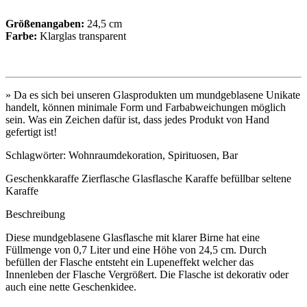
Größenangaben:
24,5 cm
Farbe:
Klarglas transparent
» Da es sich bei unseren Glasprodukten um mundgeblasene Unikate
handelt, können minimale Form und Farbabweichungen möglich
sein. Was ein Zeichen dafür ist, dass jedes Produkt von Hand
gefertigt ist!
Schlagwörter: Wohnraumdekoration, Spirituosen, Bar
Geschenkkaraffe Zierflasche Glasflasche Karaffe befüllbar seltene
Karaffe
Beschreibung
Diese mundgeblasene Glasflasche mit klarer Birne hat eine
Füllmenge von 0,7 Liter und eine Höhe von 24,5 cm. Durch
befüllen der Flasche entsteht ein Lupeneffekt welcher das
Innenleben der Flasche Vergrößert. Die Flasche ist dekorativ oder
auch eine nette Geschenkidee.