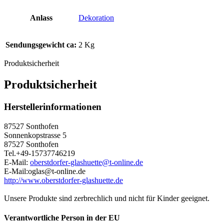
Anlass
Dekoration
Sendungsgewicht ca:
2 Kg
Produktsicherheit
Produktsicherheit
Herstellerinformationen
87527 Sonthofen
Sonnenkopstrasse 5
87527 Sonthofen
Tel.+49-15737746219
E-Mail:
oberstdorfer-glashuette@t-online.de
E-Mail:oglas@t-online.de
http://www.oberstdorfer-glashuette.de
Unsere Produkte sind zerbrechlich und nicht für Kinder geeignet.
Verantwortliche Person in der EU