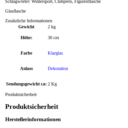
Schlagwörter: Wintersport, Clubpreis, Figurenflasche
Glasflasche
Zusätzliche Informationen
Gewicht
2 kg
Höhe:
30 cm
Farbe
Klarglas
Anlass
Dekoration
Sendungsgewicht ca:
2 Kg
Produktsicherheit
Produktsicherheit
Herstellerinformationen