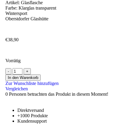
Artikel: Glasflasche
Farbe: Klarglas transparent
Wintersport
Oberstdorfer Glashütte
€
38,90
Vorrätig
In den Warenkorb
Zur Wunschliste hinzufügen
Vergleichen
0
Personen betrachten das Produkt in diesem Moment!
Direktversand
+1000 Produkte
Kundensupport