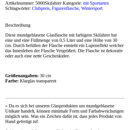
Artikelnummer:
5000Skifahrer
Kategorie:
mit Sportarten
Schlagwörter:
Clubpreis
,
Figurenflasche
,
Wintersport
Beschreibung
Diese mundgeblasene Glasflasche mit farbigem Skifahrer hat
eine und eine Füllmenge von 0,5 Liter und eine Höhe von 30
cm. Durch befüllen der Flasche entsteht ein Lupeneffekt welcher
das Innenleben der Flasche Vergrößert. Die Flasche ist dekorativ
oder auch eine nette Geschenkidee.
Größenangaben:
30 cm
Farbe:
Klarglas transparent
» Da es sich bei unseren Glasprodukten um mundgeblasene
Unikate handelt, können minimale Form und Farbabweichungen
möglich sein. Was ein Zeichen dafür ist, dass jedes Produkt von
Hand gefertigt ist!