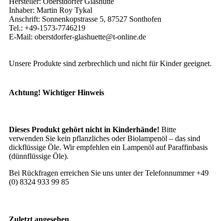
Hersteller: Oberstdorfer Glashütte
Inhaber: Martin Roy Tykal
Anschrift: Sonnenkopstrasse 5, 87527 Sonthofen
Tel.: +49-1573-7746219
E-Mail: oberstdorfer-glashuette@t-online.de
Unsere Produkte sind zerbrechlich und nicht für Kinder geeignet.
Achtung! Wichtiger Hinweis
Dieses Produkt gehört nicht in Kinderhände!
Bitte
verwenden Sie kein pflanzliches oder Biolampenöl – das sind
dickflüssige Öle. Wir empfehlen ein Lampenöl auf Paraffinbasis
(dünnflüssige Öle).
Bei Rückfragen erreichen Sie uns unter der Telefonnummer +49
(0) 8324 933 99 85
Zuletzt angesehen