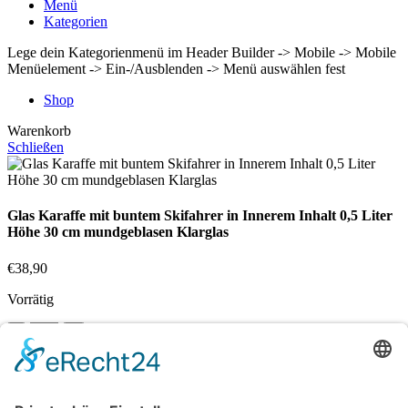
Menü
Kategorien
Lege dein Kategorienmenü im Header Builder -> Mobile -> Mobile
Menüelement -> Ein-/Ausblenden -> Menü auswählen fest
Shop
Warenkorb
Schließen
Glas Karaffe mit buntem Skifahrer in Innerem Inhalt 0,5 Liter
Höhe 30 cm mundgeblasen Klarglas
€
38,90
Vorrätig
In den Warenkorb
Vergleichen
Zur Wunschliste hinzufügen
Suche