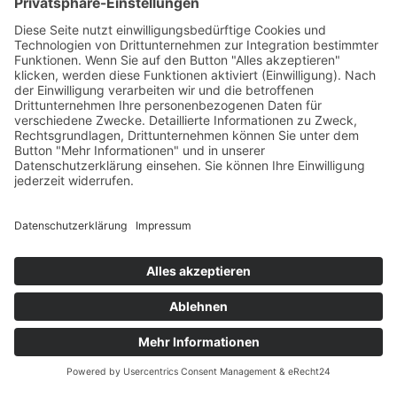
Beginnen Sie mit der Eingabe, um die gewünschten Beiträge
anzuzeigen.
Kostenloser Versand ab 75,- €
Handgefertigt in Europa
Perfekt als Geschenk