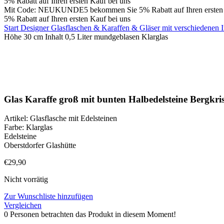
5% Rabatt auf Ihren ersten Kauf bei uns
Mit Code: NEUKUNDE5 bekommen Sie 5% Rabatt auf Ihren ersten 
5% Rabatt auf Ihren ersten Kauf bei uns
Start
Designer Glasflaschen & Karaffen & Gläser mit verschiedenen
Höhe 30 cm Inhalt 0,5 Liter mundgeblasen Klarglas
Ausverkauft
Klick zum Vergrößern
Glas Karaffe groß mit bunten Halbedelsteine Bergkri
Artikel: Glasflasche mit Edelsteinen
Farbe: Klarglas
Edelsteine
Oberstdorfer Glashütte
€
29,90
Nicht vorrätig
Zur Wunschliste hinzufügen
Vergleichen
0
Personen betrachten das Produkt in diesem Moment!