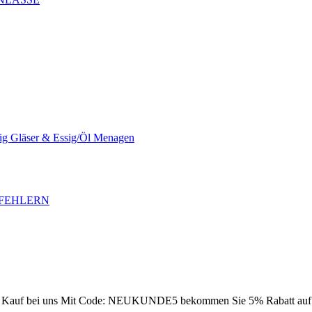
sig Gläser & Essig/Öl Menagen
SFEHLERN
Kauf bei uns
Mit Code: NEUKUNDE5 bekommen Sie 5% Rabatt auf Ih