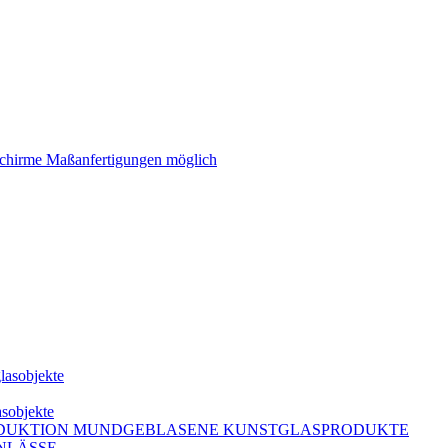
schirme Maßanfertigungen möglich
lasobjekte
asobjekte
DUKTION MUNDGEBLASENE KUNSTGLASPRODUKTE
NLÄSSE