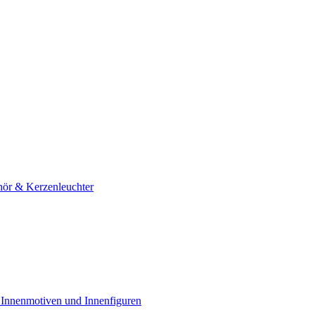
hör & Kerzenleuchter
 Innenmotiven und Innenfiguren