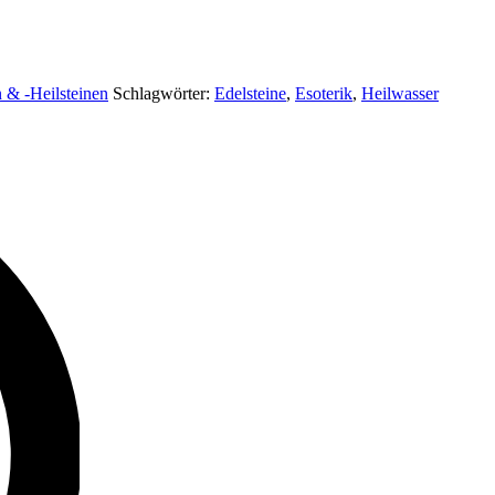
n & -Heilsteinen
Schlagwörter:
Edelsteine
,
Esoterik
,
Heilwasser