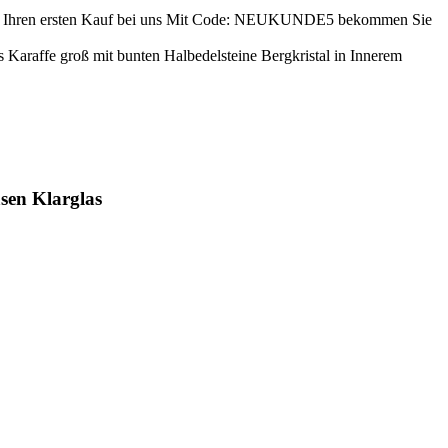
ren ersten Kauf bei uns
Mit Code: NEUKUNDE5 bekommen Sie
s Karaffe groß mit bunten Halbedelsteine Bergkristal in Innerem
sen Klarglas