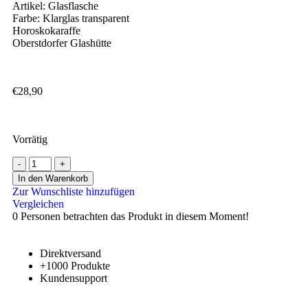
Artikel: Glasflasche
Farbe: Klarglas transparent
Horoskokaraffe
Oberstdorfer Glashütte
€
28,90
Vorrätig
In den Warenkorb
Zur Wunschliste hinzufügen
Vergleichen
0
Personen betrachten das Produkt in diesem Moment!
Direktversand
+1000 Produkte
Kundensupport