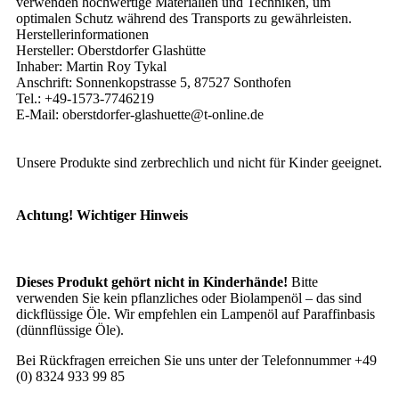
verwenden hochwertige Materialien und Techniken, um
optimalen Schutz während des Transports zu gewährleisten.
Herstellerinformationen
Hersteller: Oberstdorfer Glashütte
Inhaber: Martin Roy Tykal
Anschrift: Sonnenkopstrasse 5, 87527 Sonthofen
Tel.: +49-1573-7746219
E-Mail: oberstdorfer-glashuette@t-online.de
Unsere Produkte sind zerbrechlich und nicht für Kinder geeignet.
Achtung! Wichtiger Hinweis
Dieses Produkt gehört nicht in Kinderhände!
Bitte
verwenden Sie kein pflanzliches oder Biolampenöl – das sind
dickflüssige Öle. Wir empfehlen ein Lampenöl auf Paraffinbasis
(dünnflüssige Öle).
Bei Rückfragen erreichen Sie uns unter der Telefonnummer +49
(0) 8324 933 99 85