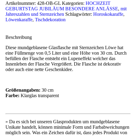
Artikelnummer:
428-OB-GL
Kategorien:
HOCHZEIT
GEBURTSTAG JUBILÄUM BESONDERE ANLÄSSE
,
mit
Jahreszahlen und Sternzeichen
Schlagwörter:
Horoskokaraffe
,
Löwenkaraffe
,
Tischdekoration
Beschreibung
Diese mundgeblasene Glasflasche mit Sternzeichen Löwe hat
eine Füllmenge von 0,5 Liter und eine Höhe von 30 cm. Durch
befüllen der Flasche entsteht ein Lupeneffekt welcher das
Innenleben der Flasche Vergrößert. Die Flasche ist dekorativ
oder auch eine nette Geschenkidee.
Größenangaben:
30 cm
Farbe:
Klarglas transparent
» Da es sich bei unseren Glasprodukten um mundgeblasene
Unikate handelt, können minimale Form und Farbabweichungen
möglich sein. Was ein Zeichen dafür ist, dass jedes Produkt von