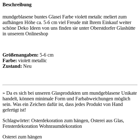
Beschreibung
mundgeblasene buntes Glasei Farbe violett metalic meliert zum
aufhängen Höhe ca. 5-6 cm viel Freude mit Ihrem Einkauf weiter
schöne Deko Ideen von uns finden sie unter Oberstdorfer Glashütte
in unserem Onlineshop
Größenangaben:
5-6 cm
Farbe:
violett metallic
Zustand:
Neu
» Da es sich bei unseren Glasprodukten um mundgeblasene Unikate
handelt, können minimale Form und Farbabweichungen möglich
sein. Was ein Zeichen dafür ist, dass jedes Produkt von Hand
gefertigt ist!
Schlagwörter: Osterdekoration zum hängen, Osterei aus Glas,
Fensterdekoration Wohnraumdekoration
Osterei zum hängen