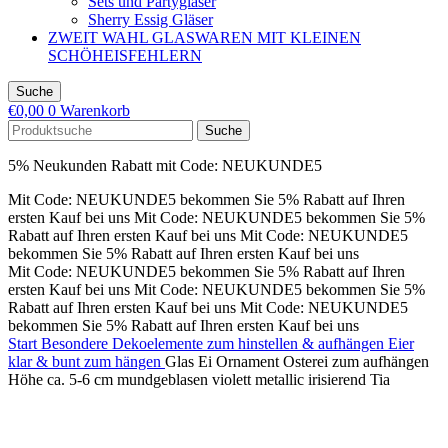
Sets und Partygläser
Sherry Essig Gläser
ZWEIT WAHL GLASWAREN MIT KLEINEN
SCHÖHEISFEHLERN
Suche
€
0,00
0
Warenkorb
Suche
5% Neukunden Rabatt mit Code: NEUKUNDE5
Mit Code: NEUKUNDE5 bekommen Sie 5% Rabatt auf Ihren
ersten Kauf bei uns
Mit Code: NEUKUNDE5 bekommen Sie 5%
Rabatt auf Ihren ersten Kauf bei uns
Mit Code: NEUKUNDE5
bekommen Sie 5% Rabatt auf Ihren ersten Kauf bei uns
Mit Code: NEUKUNDE5 bekommen Sie 5% Rabatt auf Ihren
ersten Kauf bei uns
Mit Code: NEUKUNDE5 bekommen Sie 5%
Rabatt auf Ihren ersten Kauf bei uns
Mit Code: NEUKUNDE5
bekommen Sie 5% Rabatt auf Ihren ersten Kauf bei uns
Start
Besondere Dekoelemente zum hinstellen & aufhängen
Eier
klar & bunt zum hängen
Glas Ei Ornament Osterei zum aufhängen
Höhe ca. 5-6 cm mundgeblasen violett metallic irisierend Tia