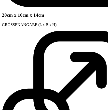
20cm x 10cm x 14cm
GRÖSSENANGABE (L x B x H)