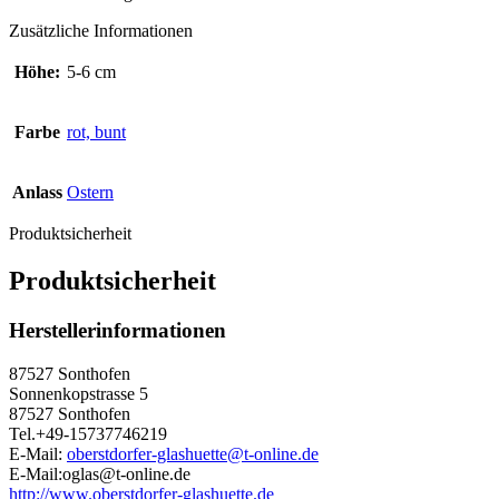
Zusätzliche Informationen
Höhe:
5-6 cm
Farbe
rot, bunt
Anlass
Ostern
Produktsicherheit
Produktsicherheit
Herstellerinformationen
87527 Sonthofen
Sonnenkopstrasse 5
87527 Sonthofen
Tel.+49-15737746219
E-Mail:
oberstdorfer-glashuette@t-online.de
E-Mail:oglas@t-online.de
http://www.oberstdorfer-glashuette.de