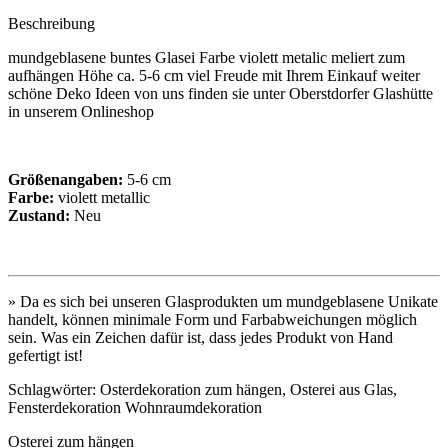
Beschreibung
mundgeblasene buntes Glasei Farbe violett metalic meliert zum
aufhängen Höhe ca. 5-6 cm viel Freude mit Ihrem Einkauf weiter
schöne Deko Ideen von uns finden sie unter Oberstdorfer Glashütte
in unserem Onlineshop
Größenangaben:
5-6 cm
Farbe:
violett metallic
Zustand:
Neu
» Da es sich bei unseren Glasprodukten um mundgeblasene Unikate
handelt, können minimale Form und Farbabweichungen möglich
sein. Was ein Zeichen dafür ist, dass jedes Produkt von Hand
gefertigt ist!
Schlagwörter: Osterdekoration zum hängen, Osterei aus Glas,
Fensterdekoration Wohnraumdekoration
Osterei zum hängen