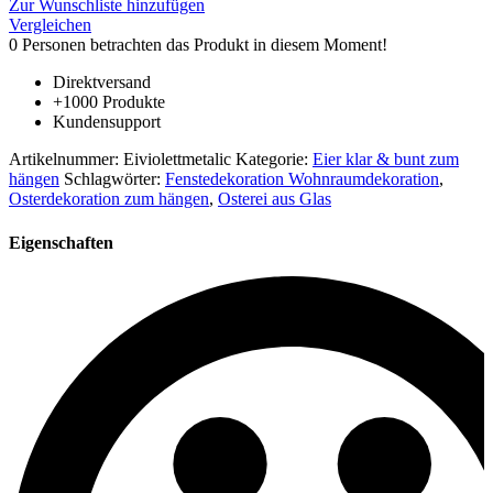
Zur Wunschliste hinzufügen
Osterei
Vergleichen
zum
0
Personen betrachten das Produkt in diesem Moment!
aufhängen
Höhe
Direktversand
ca.
+1000 Produkte
5-
Kundensupport
6
cm
Artikelnummer:
Eiviolettmetalic
Kategorie:
Eier klar & bunt zum
mundgeblasen
hängen
Schlagwörter:
Fenstedekoration Wohnraumdekoration
,
violett
Osterdekoration zum hängen
,
Osterei aus Glas
metallic
irisierend
Eigenschaften
Tia
Menge