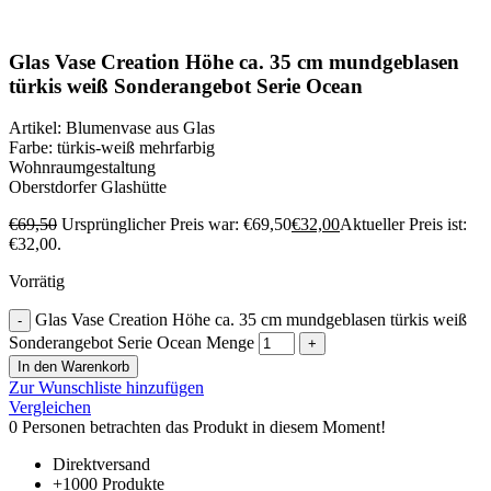
Klick zum Vergrößern
Glas Vase Creation Höhe ca. 35 cm mundgeblasen
türkis weiß Sonderangebot Serie Ocean
Artikel: Blumenvase aus Glas
Farbe: türkis-weiß mehrfarbig
Wohnraumgestaltung
Oberstdorfer Glashütte
€
69,50
Ursprünglicher Preis war: €69,50
€
32,00
Aktueller Preis ist:
€32,00.
Vorrätig
Glas Vase Creation Höhe ca. 35 cm mundgeblasen türkis weiß
Sonderangebot Serie Ocean Menge
In den Warenkorb
Zur Wunschliste hinzufügen
Vergleichen
0
Personen betrachten das Produkt in diesem Moment!
Direktversand
+1000 Produkte