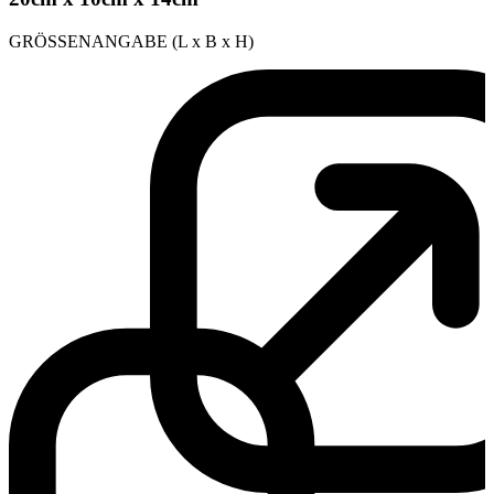
GRÖSSENANGABE (L x B x H)