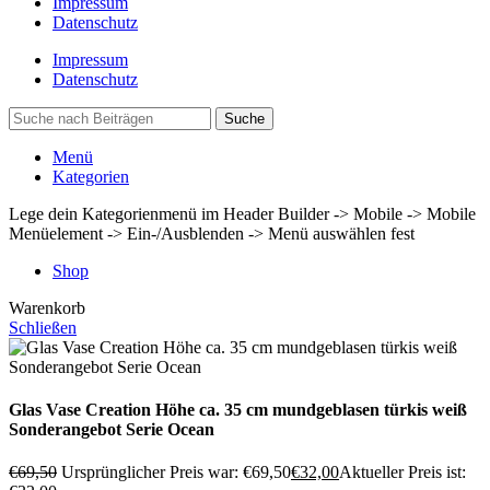
Impressum
Datenschutz
Impressum
Datenschutz
Suche
Menü
Kategorien
Lege dein Kategorienmenü im Header Builder -> Mobile -> Mobile
Menüelement -> Ein-/Ausblenden -> Menü auswählen fest
Shop
Warenkorb
Schließen
Glas Vase Creation Höhe ca. 35 cm mundgeblasen türkis weiß
Sonderangebot Serie Ocean
€
69,50
Ursprünglicher Preis war: €69,50
€
32,00
Aktueller Preis ist: