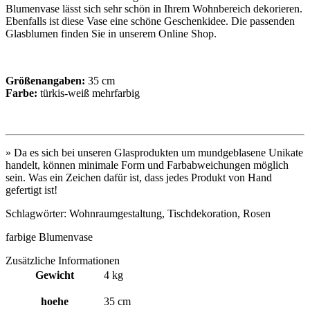
Blumenvase lässt sich sehr schön in Ihrem Wohnbereich dekorieren.
Ebenfalls ist diese Vase eine schöne Geschenkidee. Die passenden
Glasblumen finden Sie in unserem Online Shop.
Größenangaben:
35 cm
Farbe:
türkis-weiß mehrfarbig
» Da es sich bei unseren Glasprodukten um mundgeblasene Unikate
handelt, können minimale Form und Farbabweichungen möglich
sein. Was ein Zeichen dafür ist, dass jedes Produkt von Hand
gefertigt ist!
Schlagwörter: Wohnraumgestaltung, Tischdekoration, Rosen
farbige Blumenvase
Zusätzliche Informationen
Gewicht
4 kg
hoehe
35 cm