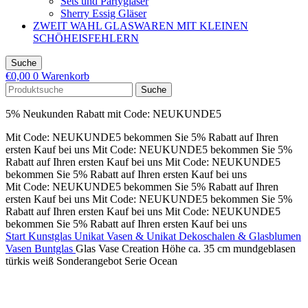
Sets und Partygläser
Sherry Essig Gläser
ZWEIT WAHL GLASWAREN MIT KLEINEN
SCHÖHEISFEHLERN
Suche
€
0,00
0
Warenkorb
Suche
5% Neukunden Rabatt mit Code: NEUKUNDE5
Mit Code: NEUKUNDE5 bekommen Sie 5% Rabatt auf Ihren
ersten Kauf bei uns
Mit Code: NEUKUNDE5 bekommen Sie 5%
Rabatt auf Ihren ersten Kauf bei uns
Mit Code: NEUKUNDE5
bekommen Sie 5% Rabatt auf Ihren ersten Kauf bei uns
Mit Code: NEUKUNDE5 bekommen Sie 5% Rabatt auf Ihren
ersten Kauf bei uns
Mit Code: NEUKUNDE5 bekommen Sie 5%
Rabatt auf Ihren ersten Kauf bei uns
Mit Code: NEUKUNDE5
bekommen Sie 5% Rabatt auf Ihren ersten Kauf bei uns
Start
Kunstglas Unikat Vasen & Unikat Dekoschalen & Glasblumen
Vasen Buntglas
Glas Vase Creation Höhe ca. 35 cm mundgeblasen
türkis weiß Sonderangebot Serie Ocean
-54%