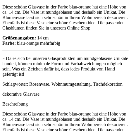
Diese schöne Glasvase in der Farbe blau-orange hat eine Höhe von
ca. 14 cm. Die Vase ist mundgeblasen und deshalb ein Unikat. Die
Blumenvase lässt sich sehr schön in Ihrem Wohnbereich dekorieren.
Ebenfalls ist diese Vase eine schöne Geschenkidee. Die passenden
Glasblumen finden Sie in unserem Online Shop.
Größenangaben:
14 cm
Farbe:
blau-orange mehrfarbig
» Da es sich bei unseren Glasprodukten um mundgeblasene Unikate
handelt, können minimale Form und Farbabweichungen möglich
sein. Was ein Zeichen dafür ist, dass jedes Produkt von Hand
gefertigt ist!
Schlagwörter: Rosenvase, Wohnraumgestaltung, Tischdekoration
dekorative Glasvase
Beschreibung
Diese schöne Glasvase in der Farbe blau-orange hat eine Höhe von
ca. 14 cm. Die Vase ist mundgeblasen und deshalb ein Unikat. Die
Blumenvase lässt sich sehr schön in Ihrem Wohnbereich dekorieren.
Ebenfalls ist diese Vase eine schöne Geschenkidee. Die passenden