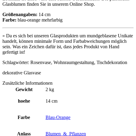
Glasblumen finden Sie in unserem Online Shop.
Größenangaben:
14 cm
Farbe:
blau-orange mehrfarbig
» Da es sich bei unseren Glasprodukten um mundgeblasene Unikate
handelt, können minimale Form und Farbabweichungen möglich
sein. Was ein Zeichen dafür ist, dass jedes Produkt von Hand
gefertigt ist!
Schlagwörter: Rosenvase, Wohnraumgestaltung, Tischdekoration
dekorative Glasvase
Zusätzliche Informationen
Gewicht
2 kg
hoehe
14 cm
Farbe
Blau-Orange
Anlass
Blumen_&_Pflanzen