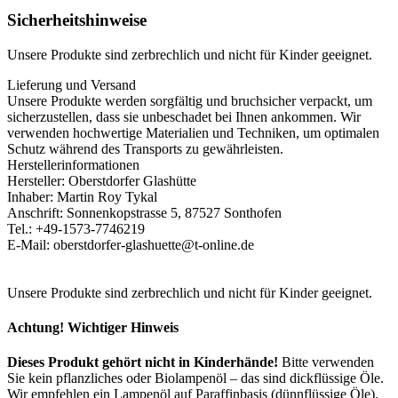
Sicherheitshinweise
Unsere Produkte sind zerbrechlich und nicht für Kinder geeignet.
Lieferung und Versand
Unsere Produkte werden sorgfältig und bruchsicher verpackt, um
sicherzustellen, dass sie unbeschadet bei Ihnen ankommen. Wir
verwenden hochwertige Materialien und Techniken, um optimalen
Schutz während des Transports zu gewährleisten.
Herstellerinformationen
Hersteller: Oberstdorfer Glashütte
Inhaber: Martin Roy Tykal
Anschrift: Sonnenkopstrasse 5, 87527 Sonthofen
Tel.: +49-1573-7746219
E-Mail: oberstdorfer-glashuette@t-online.de
Unsere Produkte sind zerbrechlich und nicht für Kinder geeignet.
Achtung! Wichtiger Hinweis
Dieses Produkt gehört nicht in Kinderhände!
Bitte verwenden
Sie kein pflanzliches oder Biolampenöl – das sind dickflüssige Öle.
Wir empfehlen ein Lampenöl auf Paraffinbasis (dünnflüssige Öle).