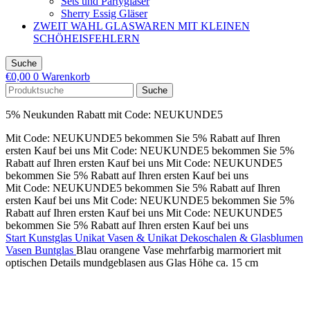
Sets und Partygläser
Sherry Essig Gläser
ZWEIT WAHL GLASWAREN MIT KLEINEN
SCHÖHEISFEHLERN
Suche
€
0,00
0
Warenkorb
Suche
5% Neukunden Rabatt mit Code: NEUKUNDE5
Mit Code: NEUKUNDE5 bekommen Sie 5% Rabatt auf Ihren
ersten Kauf bei uns
Mit Code: NEUKUNDE5 bekommen Sie 5%
Rabatt auf Ihren ersten Kauf bei uns
Mit Code: NEUKUNDE5
bekommen Sie 5% Rabatt auf Ihren ersten Kauf bei uns
Mit Code: NEUKUNDE5 bekommen Sie 5% Rabatt auf Ihren
ersten Kauf bei uns
Mit Code: NEUKUNDE5 bekommen Sie 5%
Rabatt auf Ihren ersten Kauf bei uns
Mit Code: NEUKUNDE5
bekommen Sie 5% Rabatt auf Ihren ersten Kauf bei uns
Start
Kunstglas Unikat Vasen & Unikat Dekoschalen & Glasblumen
Vasen Buntglas
Blau orangene Vase mehrfarbig marmoriert mit
optischen Details mundgeblasen aus Glas Höhe ca. 15 cm