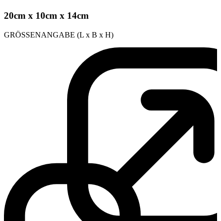
20cm x 10cm x 14cm
GRÖSSENANGABE (L x B x H)