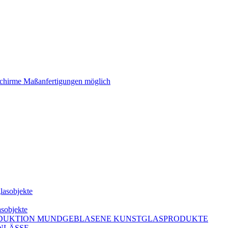
schirme Maßanfertigungen möglich
lasobjekte
asobjekte
DUKTION MUNDGEBLASENE KUNSTGLASPRODUKTE
NLÄSSE