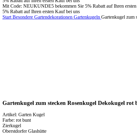
5% Rabatt auf Ihren ersten Kauf bei uns
Mit Code: NEUKUNDE5 bekommen Sie 5% Rabatt auf Ihren ersten 
5% Rabatt auf Ihren ersten Kauf bei uns
Start
Besondere Gartendekorationen
Gartenkugeln
Gartenkugel zum 
Klick zum Vergrößern
Gartenkugel zum stecken Rosenkugel Dekokugel rot
Artikel: Garten Kugel
Farbe: rot bunt
Zierkugel
Oberstdorfer Glashütte