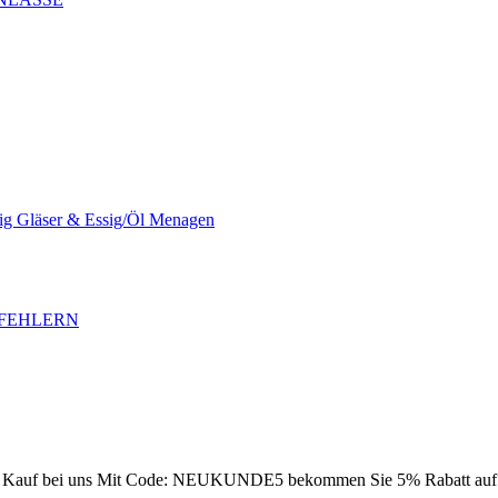
sig Gläser & Essig/Öl Menagen
SFEHLERN
Kauf bei uns
Mit Code: NEUKUNDE5 bekommen Sie 5% Rabatt auf Ih