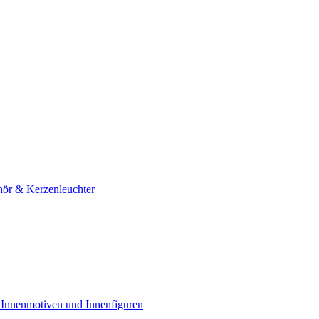
hör & Kerzenleuchter
 Innenmotiven und Innenfiguren