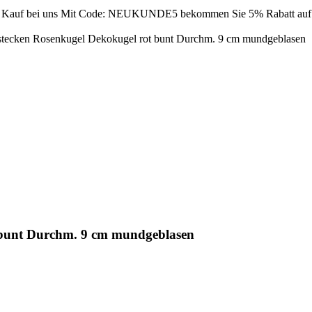
Kauf bei uns
Mit Code: NEUKUNDE5 bekommen Sie 5% Rabatt auf Ih
stecken Rosenkugel Dekokugel rot bunt Durchm. 9 cm mundgeblasen
 bunt Durchm. 9 cm mundgeblasen