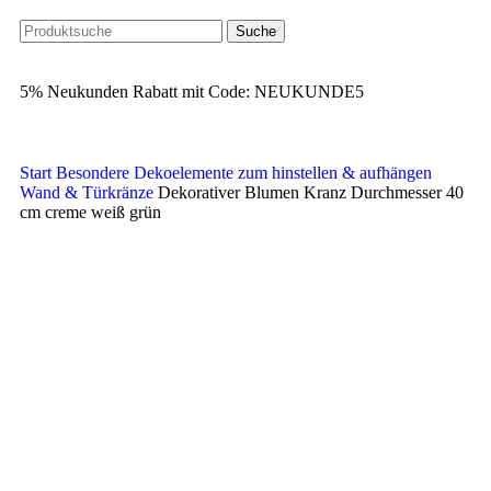
Suche
5% Neukunden Rabatt mit Code: NEUKUNDE5
Start
Besondere Dekoelemente zum hinstellen & aufhängen
Wand & Türkränze
Dekorativer Blumen Kranz Durchmesser 40
cm creme weiß grün
Klick zum Vergrößern