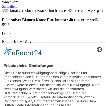
Warenkorb
Schließen
Dekorativer Blumen Kranz Durchmesser 40 cm creme weiß
grün
€
34,90
Nur noch 1 vorrätig
In den Warenkorb
Vergleichen
Zur Wunschliste hinzufügen
Suche
Beginnen Sie mit der Eingabe, um die gewünschten Beiträge
anzuzeigen.
Kostenloser Versand ab 75,- €