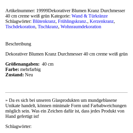
Artikelnummer:
19999Dekorativer Blumen Kranz Durchmesser
40 cm creme weiß grün
Kategorie:
Wand & Türkränze
Schlagwörter:
Blütenkranz
,
Frühlingskranz.
,
Kerzenkranz
,
Tischdekoration
,
Tischkranz
,
Wohnraumdekoration
Beschreibung
Dekorativer Blumen Kranz Durchmesser 40 cm creme weiß grün
Größenangaben:
40 cm
Farbe:
mehrfarbig
Zustand:
Neu
» Da es sich bei unseren Glasprodukten um mundgeblasene
Unikate handelt, können minimale Form und Farbabweichungen
möglich sein. Was ein Zeichen dafür ist, dass jedes Produkt von
Hand gefertigt ist!
Schlagwörter: