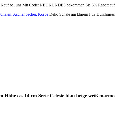
Kauf bei uns
Mit Code: NEUKUNDE5 bekommen Sie 5% Rabatt auf Ih
Schalen, Aschenbecher, Körbe
Deko Schale am klarem Fuß Durchmesser
m Höhe ca. 14 cm Serie Celeste blau beige weiß marm