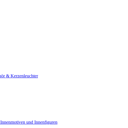
hör & Kerzenleuchter
 Innenmotiven und Innenfiguren