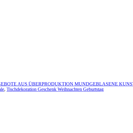
EBOTE AUS ÜBERPRODUKTION MUNDGEBLASENE KUN
ale
,
Tischdekoration Geschenk Weihnachten Geburtstag