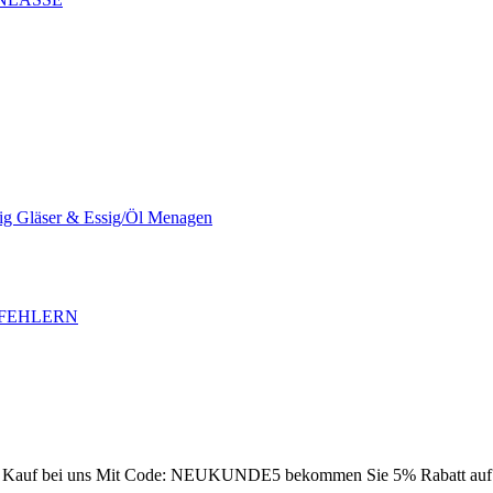
sig Gläser & Essig/Öl Menagen
SFEHLERN
Kauf bei uns
Mit Code: NEUKUNDE5 bekommen Sie 5% Rabatt auf Ih