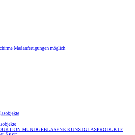
schirme Maßanfertigungen möglich
lasobjekte
asobjekte
DUKTION MUNDGEBLASENE KUNSTGLASPRODUKTE
NLÄSSE