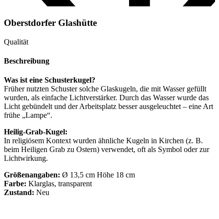
Oberstdorfer Glashütte
Qualität
Beschreibung
Was ist eine Schusterkugel?
Früher nutzten Schuster solche Glaskugeln, die mit Wasser gefüllt
wurden, als einfache Lichtverstärker. Durch das Wasser wurde das
Licht gebündelt und der Arbeitsplatz besser ausgeleuchtet – eine Art
frühe „Lampe“.
Heilig-Grab-Kugel:
In religiösem Kontext wurden ähnliche Kugeln in Kirchen (z. B.
beim Heiligen Grab zu Ostern) verwendet, oft als Symbol oder zur
Lichtwirkung.
Größenangaben:
Ø 13,5 cm Höhe 18 cm
Farbe:
Klarglas, transparent
Zustand:
Neu