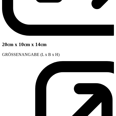
20cm x 10cm x 14cm
GRÖSSENANGABE (L x B x H)