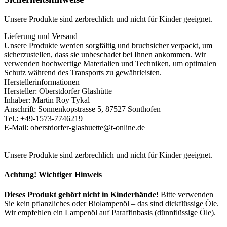
Unsere Produkte sind zerbrechlich und nicht für Kinder geeignet.
Lieferung und Versand
Unsere Produkte werden sorgfältig und bruchsicher verpackt, um
sicherzustellen, dass sie unbeschadet bei Ihnen ankommen. Wir
verwenden hochwertige Materialien und Techniken, um optimalen
Schutz während des Transports zu gewährleisten.
Herstellerinformationen
Hersteller: Oberstdorfer Glashütte
Inhaber: Martin Roy Tykal
Anschrift: Sonnenkopstrasse 5, 87527 Sonthofen
Tel.: +49-1573-7746219
E-Mail: oberstdorfer-glashuette@t-online.de
Unsere Produkte sind zerbrechlich und nicht für Kinder geeignet.
Achtung! Wichtiger Hinweis
Dieses Produkt gehört nicht in Kinderhände!
Bitte verwenden
Sie kein pflanzliches oder Biolampenöl – das sind dickflüssige Öle.
Wir empfehlen ein Lampenöl auf Paraffinbasis (dünnflüssige Öle).