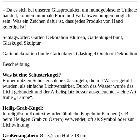
» Da es sich bei unseren Glasprodukten um mundgeblasene Unikate
handelt, können minimale Form und Farbabweichungen möglich
sein. Was ein Zeichen dafür ist, dass jedes Produkt von Hand
gefertigt ist!
Schlagwörter: Garten Dekoration Blumen, Gartenkugel bunt,
Glaskugel Skulptur
Gartendekoration bunte Gartenkugel Glaskugel Outdoor Dekoration
Beschreibung
Was ist eine Schusterkugel?
Früher nutzten Schuster solche Glaskugeln, die mit Wasser gefüllt
wurden, als einfache Lichtverstärker. Durch das Wasser wurde das
Licht gebündelt und der Arbeitsplatz besser ausgeleuchtet – eine Art
frühe „Lampe“.
Heilig-Grab-Kugel:
In religiösem Kontext wurden ähnliche Kugeln in Kirchen (z. B.
beim Heiligen Grab zu Ostern) verwendet, oft als Symbol oder zur
Lichtwirkung.
Größenangaben:
Ø 13,5 cm Höhe 18 cm