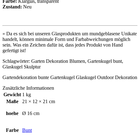
Farbe:
Klarglas, transparent
Zustand:
Neu
» Da es sich bei unseren Glasprodukten um mundgeblasene Unikate
handelt, können minimale Form und Farbabweichungen möglich
sein. Was ein Zeichen dafür ist, dass jedes Produkt von Hand
gefertigt ist!
Schlagwörter: Garten Dekoration Blumen, Gartenkugel bunt,
Glaskugel Skulptur
Gartendekoration bunte Gartenkugel Glaskugel Outdoor Dekoration
Zusätzliche Informationen
Gewicht
1 kg
Maße
21 × 12 × 21 cm
hoehe
Ø 16 cm
Farbe
Bunt