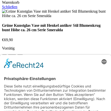
Warenkorb
Schließen
Grüne Kunstglas Vase mit Henkel antiker Stil Blumenkrug
bunt Höhe ca. 26 cm Serie Smeralda
€
69,90
Vorrätig
In den Warenkorb
Vergleichen
Zur Wunschliste hinzufügen
Suche
Beginnen Sie mit der Eingabe, um die gewünschten Beiträge
anzuzeigen.