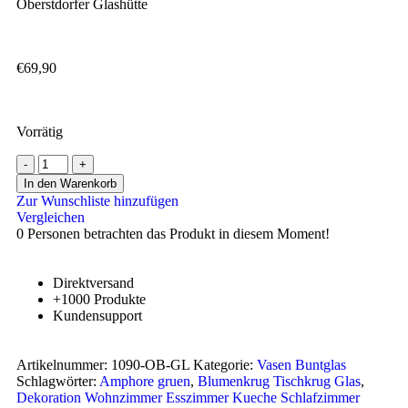
Oberstdorfer Glashütte
€
69,90
Vorrätig
In den Warenkorb
Zur Wunschliste hinzufügen
Vergleichen
0
Personen betrachten das Produkt in diesem Moment!
Direktversand
+1000 Produkte
Kundensupport
Artikelnummer:
1090-OB-GL
Kategorie:
Vasen Buntglas
Schlagwörter:
Amphore gruen
,
Blumenkrug Tischkrug Glas
,
Dekoration Wohnzimmer Esszimmer Kueche Schlafzimmer