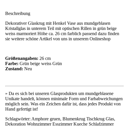
Beschreibung
Dekorativer Glaskrug mit Henkel Vase aus mundgeblasen
Kristallglas in unterem Teil mit optischen Rillen in grün beige
weiss marmoriert Höhe ca. 26 cm farblich passend dazu finden
sie weitere schöne Artikel von uns in unserem Onlineshop
Größenangaben:
26 cm
Farbe:
Grün beige weiss Grün
Zustand:
Neu
» Da es sich bei unseren Glasprodukten um mundgeblasene
Unikate handelt, können minimale Form und Farbabweichungen
möglich sein. Was ein Zeichen dafür ist, dass jedes Produkt von
Hand gefertigt ist!
Schlagwörter: Amphore gruen, Blumenkrug Tischkrug Glas,
Dekoration Wohnzimmer Esszimmer Kueche Schlafzimmer