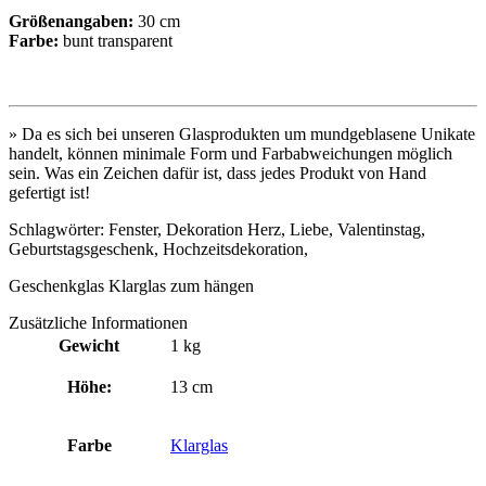
Größenangaben:
30 cm
Farbe:
bunt transparent
» Da es sich bei unseren Glasprodukten um mundgeblasene Unikate
handelt, können minimale Form und Farbabweichungen möglich
sein. Was ein Zeichen dafür ist, dass jedes Produkt von Hand
gefertigt ist!
Schlagwörter: Fenster, Dekoration Herz, Liebe, Valentinstag,
Geburtstagsgeschenk, Hochzeitsdekoration,
Geschenkglas Klarglas zum hängen
Zusätzliche Informationen
Gewicht
1 kg
Höhe:
13 cm
Farbe
Klarglas