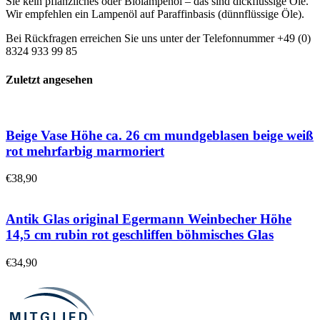
Sie kein pflanzliches oder Biolampenöl – das sind dickflüssige Öle.
Wir empfehlen ein Lampenöl auf Paraffinbasis (dünnflüssige Öle).
Bei Rückfragen erreichen Sie uns unter der Telefonnummer +49 (0)
8324 933 99 85
Zuletzt angesehen
Beige Vase Höhe ca. 26 cm mundgeblasen beige weiß
rot mehrfarbig marmoriert
€
38,90
Antik Glas original Egermann Weinbecher Höhe
14,5 cm rubin rot geschliffen böhmisches Glas
€
34,90