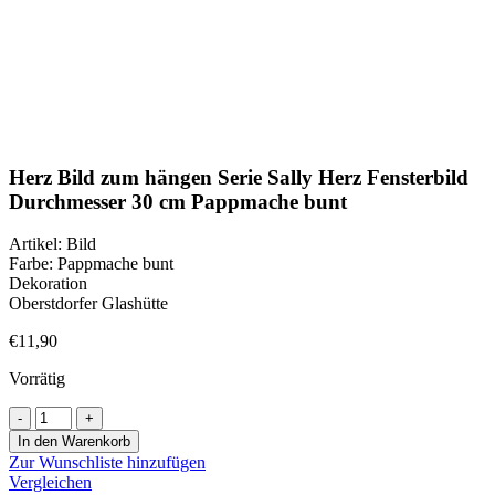
Klick zum Vergrößern
Herz Bild zum hängen Serie Sally Herz Fensterbild
Durchmesser 30 cm Pappmache bunt
Artikel: Bild
Farbe: Pappmache bunt
Dekoration
Oberstdorfer Glashütte
€
11,90
Vorrätig
Herz
Bild
In den Warenkorb
zum
Zur Wunschliste hinzufügen
hängen
Vergleichen
Serie