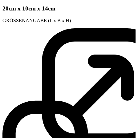
20cm x 10cm x 14cm
GRÖSSENANGABE (L x B x H)