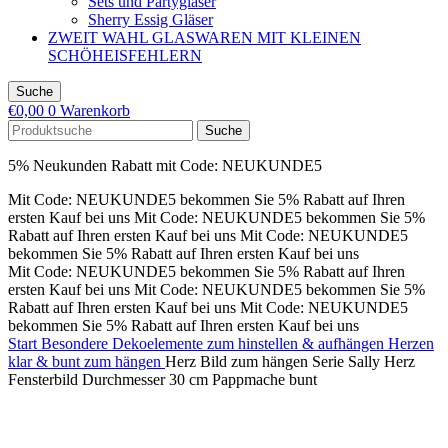
Sets und Partygläser
Sherry Essig Gläser
ZWEIT WAHL GLASWAREN MIT KLEINEN
SCHÖHEISFEHLERN
Suche
€
0,00
0
Warenkorb
Suche
5% Neukunden Rabatt mit Code: NEUKUNDE5
Mit Code: NEUKUNDE5 bekommen Sie 5% Rabatt auf Ihren
ersten Kauf bei uns
Mit Code: NEUKUNDE5 bekommen Sie 5%
Rabatt auf Ihren ersten Kauf bei uns
Mit Code: NEUKUNDE5
bekommen Sie 5% Rabatt auf Ihren ersten Kauf bei uns
Mit Code: NEUKUNDE5 bekommen Sie 5% Rabatt auf Ihren
ersten Kauf bei uns
Mit Code: NEUKUNDE5 bekommen Sie 5%
Rabatt auf Ihren ersten Kauf bei uns
Mit Code: NEUKUNDE5
bekommen Sie 5% Rabatt auf Ihren ersten Kauf bei uns
Start
Besondere Dekoelemente zum hinstellen & aufhängen
Herzen
klar & bunt zum hängen
Herz Bild zum hängen Serie Sally Herz
Fensterbild Durchmesser 30 cm Pappmache bunt