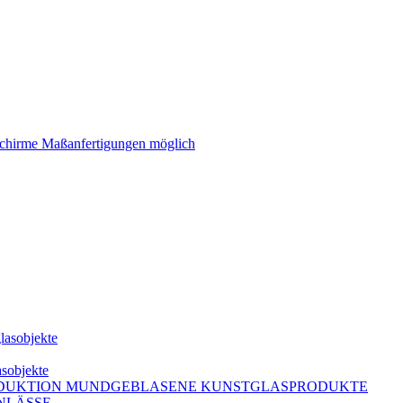
schirme Maßanfertigungen möglich
lasobjekte
asobjekte
DUKTION MUNDGEBLASENE KUNSTGLASPRODUKTE
NLÄSSE