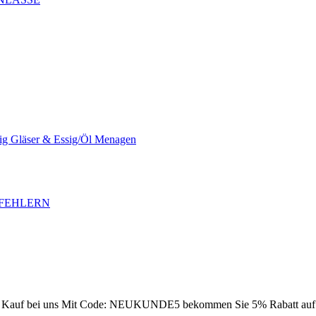
sig Gläser & Essig/Öl Menagen
SFEHLERN
Kauf bei uns
Mit Code: NEUKUNDE5 bekommen Sie 5% Rabatt auf Ih