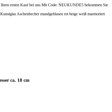
ren ersten Kauf bei uns
Mit Code: NEUKUNDE5 bekommen Sie
 Kunstglas Aschenbecher mundgeblasen rot beige weiß marmoriert
sser ca. 18 cm