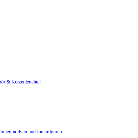
hör & Kerzenleuchter
 Innenmotiven und Innenfiguren