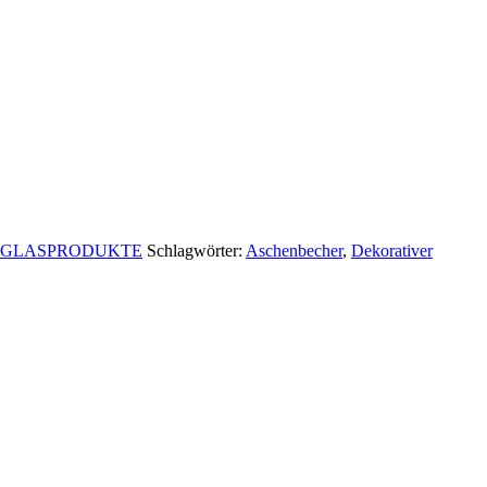
TGLASPRODUKTE
Schlagwörter:
Aschenbecher
,
Dekorativer